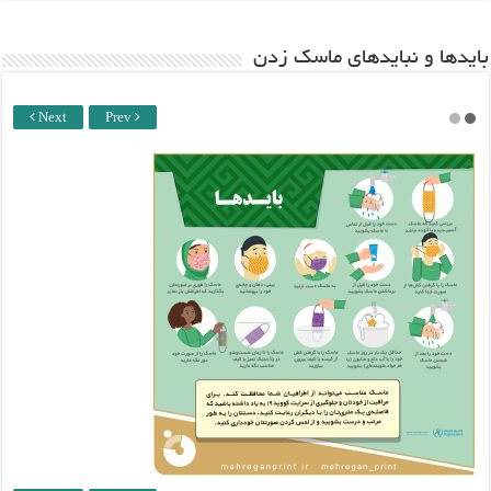
باید‌ها و نبایدهای ماسک زدن
Next
Prev