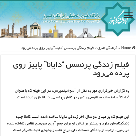
Home
»
فرهنگی هنری
»
فیلم زندگی پرنسس “دایانا” پاییز روی پرده می‌رود
فیلم زندگی پرنسس “دایانا” پاییز روی
پرده می‌رود
به گزارش خبرگزاری مهر به نقل از آسوشیتدپرس، در این فیلم که با عنوان
“دایانا” ساخته شده، نائومی واتس در نقش پرنسس دایانا بازی کرده است.
این فیلم که بر مبنای دو سال آخر زندگی دایانا ساخته شده است کاملا جنبه
زندگینامه‌ای دارد و بیشتر بر تلاش او برای جمع آوری مین‌های نظامی کاشته شده
در زمین، ارتباط او با دکتر حسنات خان جراح قلب و ودودی فاید متمرکز است.