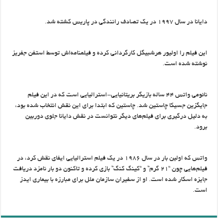
دایانا در سال ۱۹۹۷ در یک تصادف رانندگی در پاریس کشته شد.
این فیلم را اولیور هرشبیگل کارگردانی کرده و فیلمنامه‌اش توسط استفن جفریز
نوشته شده است.
نائومی واتس ۴۴ ساله بازیگر بریتانیایی-استرالیایی است که در این فیلم
جایگزین جسیکا چاستین شد. چاستین که ابتدا برای این نقش انتخاب شده بود،
به دلیل درگیری برای فیلم‌های دیگر نتوانست در نقش دایانا جلوی دوربین
برود.
واتس که اولین بار در سال ۱۹۸۶ در یک فیلم استرالیایی ایفای نقش کرد، در
فیلم‌هایی چون “۲۱ گرم” و “کینگ کنگ” بازی کرده و تاکنون دو بار نامزد دریافت
جایزه اسکار شده است. او از سفیران سازمان ملل برای مبارزه با بیماری ایدز
است.