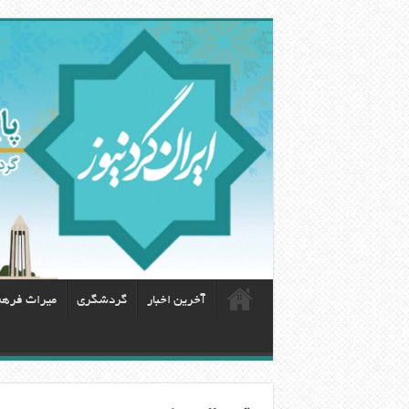
آخرین اخبار
گردشگری
ميراث فره