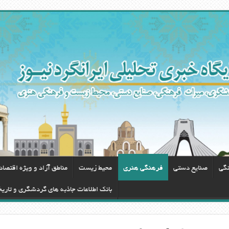
نگی
صنایع دستی
فرهنگی هنری
محيط زيست
مناطق آزاد و ویژه اقتصا
بانک اطلاعات جاذبه های گردشگری و تاری