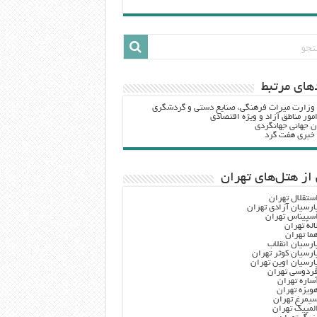
هاي مرتبط
 وزارت ميراث فرهنگي، صنایع دستی و گردشگري
مور مناطق آزاد و ویژه اقتصادی
ن جهانی جهانگردی
ه خبری هفت گرد
از هتل‌های تهران
ستقلال تهران
ارسیان آزادی تهران
سپیناس تهران
اله تهران
ما تهران
ارسیان انقلاب
ارسیان کوثر تهران
ارسیان اوین تهران
ردوسی تهران
ساره تهران
ویزه تهران
یمرغ تهران
لمپیک تهران