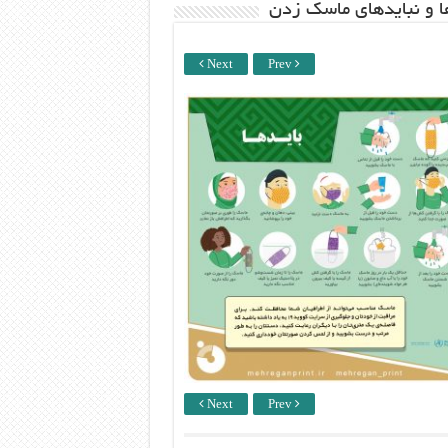
ها و نبایدهای ماسک زدن
Next
Prev
Next
Prev