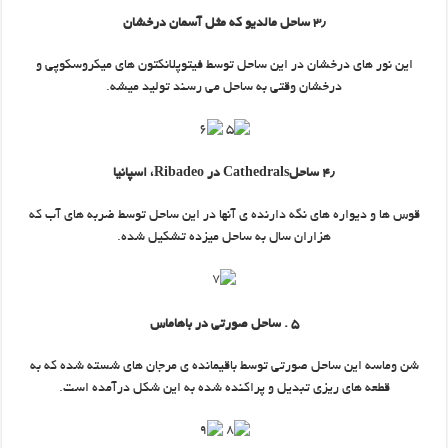
۳٫ ساحل مالدیو که مثل آسمان درخشان
این نور های درخشان در این ساحل توسط فیتوپلانکتون های میکروسکوپی و
درخشان وقتی به ساحل می رسند تولید میشه.
۴٫ ساحلCathedrals در Ribadeo، اسپانیا
قوس ها و دیواره های نگه دارنده ی آنها در این ساحل توسط ضربه های آب که
هزاران سال به ساحل میزده تشکیل شده.
۵ . ساحل صورتی در باهاماس
شن وماسه این ساحل صورتی توسط باقیمانده ی مرجان های شسته شده که به
قطعه های ریزی تبدیل و پراکنده شده به این شکل درآمده است.