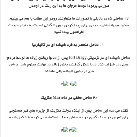
صورتی برمودا توسط مرجان ها به این رنگ در اومدن.
۱۷ ساحلی که به دلایلی با تصورات ما متفاوتند رودر این مطلب با هم می بینیم.
میخوایم بهانه های جدیدی برای پیدا کردن حس شگفتی نسبت به دنیا و طبیعت
اطرافمون پیدا کنیم.
۱ . ساحل منحصر به فرد شیشه ای در کالیفرنیا
ساحل شیشه ای در نزدیکی fort Bragg پس از سالها ریختن زباله ها توسط مردم
محلی در خیزاب کنار دریا شکل گرفت.ریختن زباله در نهایت ممنوع شد اما شن
های از جنس شیشه باقی ماندند.
۲٫ ساحل مخفی در Marieta مکزیک
گفته می شه این ساحل پس از اینکه دولت مکزیک از جزیره های غیر مسکونی
برای تمرین در هدف گیری در دهه های ۱۹۰۰ استفاده می کرده ،تشکیل شده.