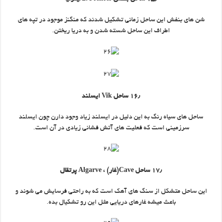
شن های بنفش این ساحل زمانی تشکیل شدند که منگنز موجود در تپه های
اطراف این ساحل شسته شدن و به دریا ریختن.
۱۶٫ ساحل Vik ایسلند
ساحل های سیاه رنگ به این دلیل در ایسلند زیاد وجود دارن چون ایسلند
سرزمینی است که فعلیت های آتش فشانی زیادی در آن است.
۱۷٫ ساحل Cave(غار) ، Algarve پرتقال
این ساحل متشکل از سنگ های آهک است که به راحتی فرسایش می شوند و
باعث میشه غارهای دریایی مثل این رو تشکیال بده.