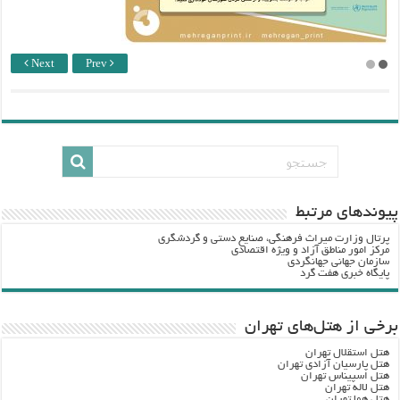
Next
Prev
پيوندهاي مرتبط
پرتال وزارت ميراث فرهنگي، صنایع دستی و گردشگري
مرکز امور مناطق آزاد و ویژه اقتصادی
سازمان جهانی جهانگردی
پایگاه خبری هفت گرد
برخی از هتل‌های تهران
هتل استقلال تهران
هتل پارسیان آزادی تهران
هتل اسپیناس تهران
هتل لاله تهران
هتل هما تهران