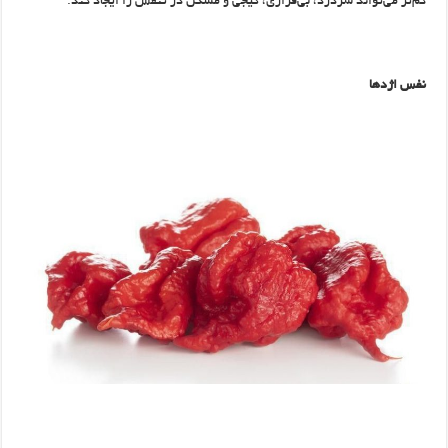
کم‌تر می‌تواند سردرد، بی‌قراری، گیجی و مشکل در تنفس را ایجاد کند.
نفس اژدها