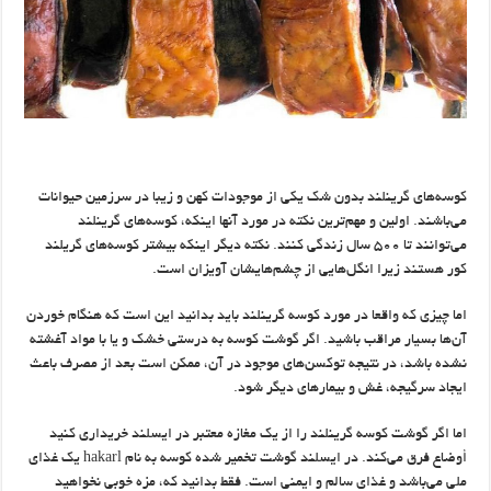
کوسه‌های گرینلند بدون شک یکی از موجودات کهن و زیبا در سرزمین حیوانات
می‌باشند. اولین و مهم‌ترین نکته در مورد آنها اینکه، کوسه‌های گرینلند
می‌توانند تا ۵۰۰ سال زندگی کنند. نکته دیگر اینکه بیشتر کوسه‌های گریلند
کور هستند زیرا انگل‌هایی از چشم‌هایشان آویزان است.
اما چیزی که واقعا در مورد کوسه ‏گرینلند باید بدانید این است که هنگام خوردن
آن‌ها بسیار مراقب باشید. اگر گوشت کوسه به درستی خشک و یا با مواد آغشته
نشده باشد، در نتیجه توکسن‌های موجود در آن، ممکن است بعد از مصرف باعث
ایجاد سرگیجه، غش و بیمارهای دیگر شود.
اما اگر گوشت کوسه گرینلند را از یک مغازه معتبر در ایسلند خریداری کنید
أوضاع فرق می‌کند. در ایسلند گوشت تخمیر شده کوسه به نام hakarl یک غذای
ملی می‌باشد و غذای سالم و ایمنی است. فقط بدانید که، مزه خوبی نخواهید