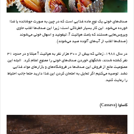
صدف‌های خونی یک نوع ماده غذایی است که در چین به صورت جوشانده یا غذا
خورده می‌شود. این کار بسیار خطرناکی است؛ زیرا این صدف‌ها اغلب حاوی
ویروس‌هایی هستند که باعث هپاتیت آ، تیفوئید و اسهال خونی می‌شوند
(صدف‌ها اغلب از آب‌های آلوده صید می‌شوند).
در سال ۱۹۸۸، زمانی که بیش از ۳۰۰ هزار نفر به هپاتیت آ مبتلا و در حدود ۳۱
نفر کشته شدند، شانگهای خوردن صدف‌های خونی را ممنوع اعلام کرد. ​ البته این
ممنوعیت مانع از فروش این صدف‌ها در فروشگاه‌های و بازارهای مواد غذایی
نشد. توصیه می‌کنیم اگر تمایل به امتحان کردن این غذا دارید حتما جانب احتیاط
را رعایت کنید. ​
کاساوا
(Cassava)