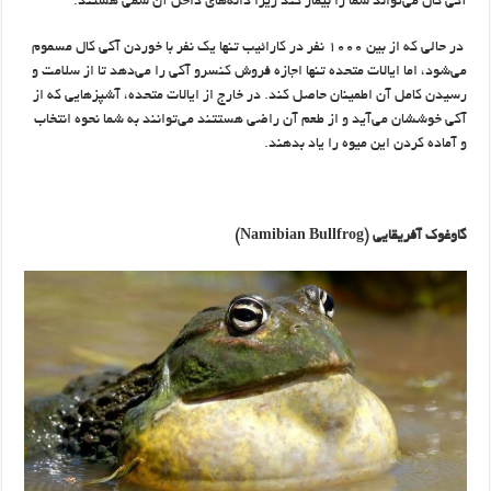
آکی کال می‌تواند شما را بیمار کند زیرا دانه‌های داخل آن سمی هستند.
​ در حالی که از بین ۱۰۰۰ نفر در کارائیب تنها یک نفر با خوردن آکی کال مسموم
می‌شود، اما ایالات متحده تنها اجازه فروش کنسرو آکی را می‌دهد تا از سلامت و
رسیدن کامل آن اطمینان حاصل کند. در خارج از ایالات متحده، آشپزهایی که از
آکی خوششان می‌آید و از طعم آن راضی هستتند می‌توانند به شما نحوه انتخاب
و آماده کردن این میوه را یاد بدهند.
گاوغوک آفریقایی
(Namibian Bullfrog)