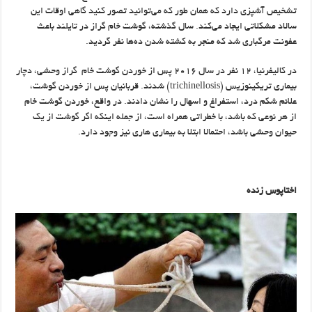
تشخیص آشپزی دارد که همان طور که می‌توانید تصور کنید گاهی اوقات این
سالاد مشکلاتی ایجاد می‌کند. سال گذشته، گوشت خام گراز در تایلند باعث
عفونت مرگباری شد که منجر به کشته شدن ده‌ها نفر گردید.
در کالیفرنیا، ۱۲ نفر در سال ۲۰۱۶ پس از خوردن گوشت خام گراز وحشی، دچار
بیماری تریکینوزیس (trichinellosis) شدند. قربانیان پس از خوردن گوشت،
علائم شکم درد، استفراغ و اسهال را نشان دادند. در واقع، خوردن گوشت خام
از هر نوعی که باشد، با خطراتی همراه است، از جمله اینکه اگر گوشت از یک
حیوان وحشی باشد، احتمالا ابتلا به بیماری هاری نیز وجود دارد.
اختاپوس زنده