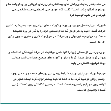
می کند چقدر رعایت پروتکل های بهداشتی در روزهای کرونایی برای گوینده ها و
دوبلورها امکان پذیر است؟ گفت: گاه اموری حتی اجتماعی، جنبه شخصی می
گیرند و نمی شود توصیه کرد.
شیرزاد درباره نسل جوان دوبلورها و گوینده های ایرانی و امید به پیشرفت این
حرفه، گفت: امید به هر فردی که تمام مساعی خود را به کار می برد همیشه
هست چه جوان چه غیرجوان و پیشرفت در هر زمینه کاری و هنری مدیون چنین
افرادی است.
او برخورداری از صدای زیبا را تنها عامل موفقیت در حرفه گویندگی ندانسته و
عنوان کرد: عامل صدا اگر با دانش و آموزه های صحیح همراه نباشد، ضمانت
جهت توفیق، کاهش می یابد.
مریم شیرزاد در پایان درباره شرایط روحی این روزهای جامعه و راه حل بهبود
اوضاع روانی توصیه کرد: به داشته ها باید بیشتر توجه کرد اینکه هنوز می
توانم روی دو پایم راه بروم نعمت است. ذره بین گذاشتن روی نعمات، زایل
کننده نوامیدی هاست.