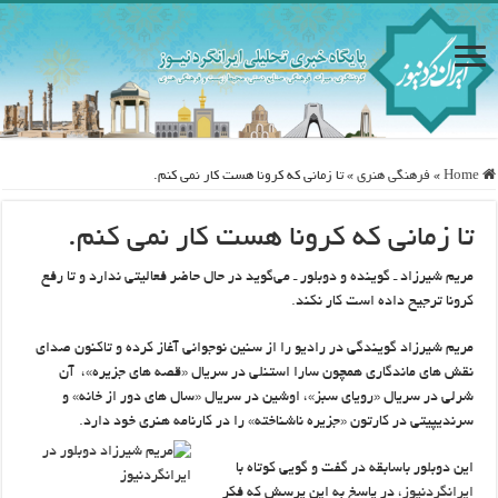
Home
»
فرهنگی هنری
»
تا زمانی که کرونا هست کار نمی کنم.
تا زمانی که کرونا هست کار نمی کنم.
مریم شیرزاد ـ گوینده و دوبلور ـ می‌گوید در حال حاضر فعالیتی ندارد و تا رفع
کرونا ترجیح داده است کار نکند.
مریم‌ شیرزاد گویندگی در رادیو را از سنین نوجوانی آغاز کرده و تاکنون صدای
نقش های ماندگاری همچون سارا استنلی در سریال «قصه های جزیره»، آن
شرلی در سریال «رویای سبز»، اوشین در سریال «سال های دور از خانه» و
سرندیپیتی در کارتون «جزیره ناشناخته» را در کارنامه هنری خود دارد.
این دوبلور باسابقه در گفت و گویی کوتاه با
ایرانگردنیوز
، در پاسخ به این پرسش که فکر