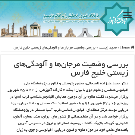
Home
»
محيط زيست
»
بررسی وضعیت مرجان‌ها و آلودگی‌های زیستی خلیج فارس
بررسی وضعیت مرجان‌ها و آلودگی‌های
زیستی خلیج فارس
دکتر حمید علیزاده ‏لاهیجانی، معاون پژوهش و فناوری پژوهشگاه ملی
اقیانوس‌شناسی و علوم جوی با بیان اینکه ۴ کارگاه آموزشی از ‏ ۲۲ تا ۲۵ شهریور
برگزار می‌شود، گفت: علاوه بر آن دومین همایش اقیانوس‌شناسی غرب آسیا در
روزهای ۲۶ و ۲۷ ‏شهریور ۹۹ و با حضور اساتید، متخصصان و دانشجویان حوزه
‏دریایی توسط مرکز منطقه‌ای اقیانوس‌شناسی غرب آسیا مستقر در ‏پژوهشگاه
برگزار خواهد شد و در آن متخصصانی از کشورهای ایران، هند، عمان، آلمان،
اندونزی، کویت، ‏بلژیک، کانادا، روسیه، استرالیا و نروژ در خصوص آخرین
یافته‌های علمی خود در حوزه علوم و فنون دریایی، اقیانوسی و جوی به زبان