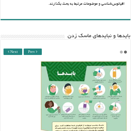
اقیانوس‌شناسی و موضوعات مرتبط به بحث ‏بگذارند.‏
باید‌ها و نبایدهای ماسک زدن
Next
Prev