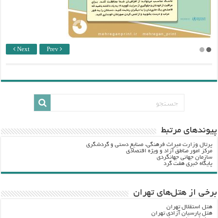
Next
Prev
پيوندهاي مرتبط
پرتال وزارت ميراث فرهنگي، صنایع دستی و گردشگري
مرکز امور مناطق آزاد و ویژه اقتصادی
سازمان جهانی جهانگردی
پایگاه خبری هفت گرد
برخی از هتل‌های تهران
هتل استقلال تهران
هتل پارسیان آزادی تهران