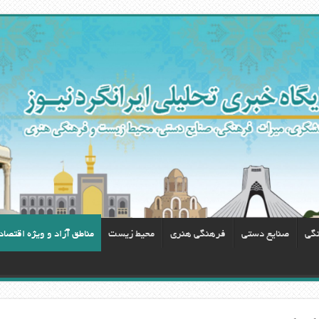
نگی
صنایع دستی
فرهنگی هنری
محيط زيست
مناطق آزاد و ویژه اقتصا