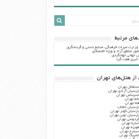
هاي مرتبط
 وزارت ميراث فرهنگي، صنایع دستی و گردشگري
مور مناطق آزاد و ویژه اقتصادی
ن جهانی جهانگردی
ه خبری هفت گرد
از هتل‌های تهران
ستقلال تهران
ارسیان آزادی تهران
سپیناس تهران
اله تهران
ما تهران
ارسیان انقلاب
ارسیان کوثر تهران
ارسیان اوین تهران
ردوسی تهران
ساره تهران
ویزه تهران
یمرغ تهران
لمپیک تهران