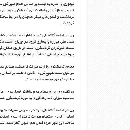
تسهیل و بازگشایی فعالیت‌های گردشگری خود شروع
برداشتند و کشور‌های دیگر همچنان با شرایط سختگی
کرده‌اند.
وی در ادامه گفته‌های خود با اشاره به اینکه در ک
ستاد ملی مبارزه با بیماری کرونا در جریان است، تأ
دست‌اندرکاران گردشگری است، از طریق فعالان گردش
پروتکل‌های ابلاغی که قبلاً در اختیار آن‌ها قرار گر
معاون گردشگری وزارت میراث فرهنگی، صنایع د
میلیارد تومان محاسبه شده است.
به گف
محاسبه میزان خسارت کرونا به حوزه گردشگری هس
وی در ادامه گفته‌های خود در خصوص شبهات به وج
اساس آخرین استعلام صورت گرفته از سوی استاندار
ساخت این شهر فرودگاهی هم اکنون آغاز شده اس