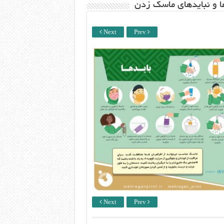
ها و نبایدهای ماسک زدن
Next
Prev
Next
Prev