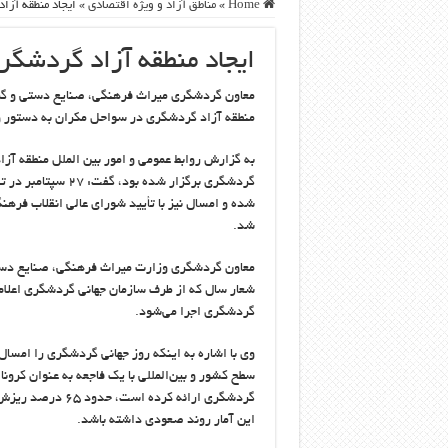
Home
»
مناطق آزاد و ویژه اقتصادی
»
ایجاد منطقه آز
ایجاد منطقه آزاد گردشگ
معاون گردشگری میراث فرهنگی، صنایع دستی و گردش
منطقه آزاد گردشگری در سواحل مکران به دستور وز
به گزارش روابط عمومی و امور بین الملل منطقه آزا
گردشگری برگزار شد
شده و امسال نیز با تأیید شورای عالی انقلاب فره
شد.
معاون گردشگری وزارت میراث فرهنگی، صنایع دستی
شعار سال که از طرف سازمان جهانی گردشگری اعل
گردشگری اجرا می‌شود.
وی با اشاره به اینکه روز جهانی گردشگری را امس
سطح کشور و بین‌المللی با یک فاجعه به عنوان کرو
گردشگری ارائه کرد
این آمار روند صعودی داشته باشد.