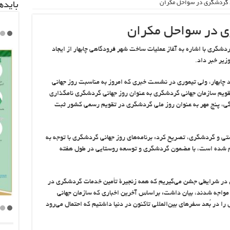
اد گردشگری در سواحل مکران
باید‌
ری در سواحل مکران
گری با اشاره به آغاز عملیات ساخت شهر فرودگاهی چابهار از ایجاد
یر خبر داد.
د چابهار، ولی تیموری در نشست خبری که امروز به مناسبت روز جهانی
ه بود، گفت: ۲۷ سپتامبر در تقویم سازمان جهانی گردشگری به عنوان روز جهانی گردشگری نامگذاری
نگی، پنج مهر به عنوان روز ملی گردشگری در تقویم رسمی کشور ثبت
 و گردشگری، تصریح کرد: برنامه‌های روز جهانی گردشگری با توجه به
ام شده است، با مضمون گردشگری و توسعه روستایی در طول هفته
ال در شرایطی جشن می‌گیریم که همه زنجیرۀ تأمین خدمات گردشگری در
نا مواجه شدند، بیان داشت: براساس آخرین اخباری که سازمان جهانی
ه است، حدود ۶۵ درصد ریزش را در بُعد سفر‌های بین‌المللی تاکنون در دنیا داشتیم که احتمال می‌رود