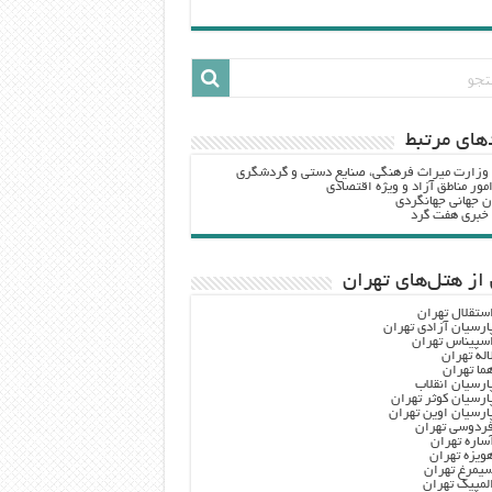
هاي مرتبط
 وزارت ميراث فرهنگي، صنایع دستی و گردشگري
مور مناطق آزاد و ویژه اقتصادی
ن جهانی جهانگردی
ه خبری هفت گرد
از هتل‌های تهران
ستقلال تهران
ارسیان آزادی تهران
سپیناس تهران
اله تهران
ما تهران
ارسیان انقلاب
ارسیان کوثر تهران
ارسیان اوین تهران
ردوسی تهران
ساره تهران
ویزه تهران
یمرغ تهران
لمپیک تهران