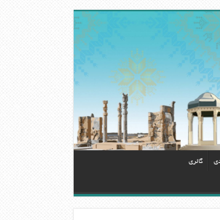
دی
گالری