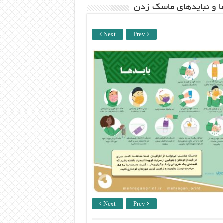
ها و نبایدهای ماسک زدن
Next
Prev
Next
Prev