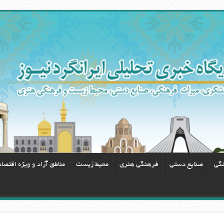
نگی
صنایع دستی
فرهنگی هنری
محيط زيست
مناطق آزاد و ویژه اقتصا