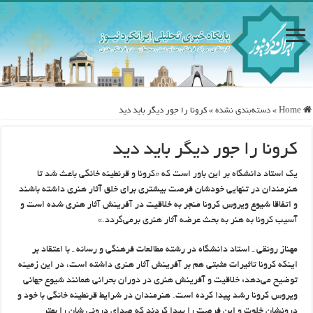
Home
»
دسته‌بندی نشده
»
کرونا را جور دیگر باید دید
کرونا را جور دیگر باید دید
یک استاد دانشگاه بر این باور است که «کرونا و قرنطینه خانگی باعث شد تا
هنرمندان در تنهایی خودشان فرصت بیشتری برای خلق آثار هنری داشته باشند
و اتفاقا شیوع ویروس کرونا منجر به خلاقیت در آفرینش آثار هنری شده است و
آسیب کرونا به هنر به بحث عرضه آثار هنری برمی‌گردد.»
مهناز رونقی ـ استاد دانشگاه در رشته مطالعات فرهنگی و رسانه ـ با اعتقاد بر
اینکه کرونا تاثیرات مثبتی هم بر آفرینش آثار هنری داشته است، در این زمینه
توضیح می‌دهد: خلاقیت و آفرینش هنری در دوران بحرانی همانند شیوع جهانی
ویروس کرونا رشد پیدا کرده است. هنرمندان در شرایط قرنطینه خانگی با خود و
درونشان خلوت و این فرصت را پیدا کردند که صدای درونی شان را بهتر