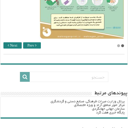
Next
Prev
پيوندهاي مرتبط
پرتال وزارت ميراث فرهنگي، صنایع دستی و گردشگري
مرکز امور مناطق آزاد و ویژه اقتصادی
سازمان جهانی جهانگردی
پایگاه خبری هفت گرد