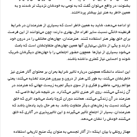
بشنوند؛ در واقع می‌توان گفت که به نوعی به خودشان نزدیک تر شدند و به
همین خاطر به هنر نیز بیشتر پرداختند.
او ادامه می‌دهد: شاید به همین خاطر است که بسیاری از هنرمندان در شرایط
قرنطینه خانگی نسبت سایر افراد حال بهتری دارند؛ چون می‌توانند از این فرصت
برای خلق بهتر هنر استفاده کنند. هنرمندان، جهان‌های مختلفی را در درون خود
دارند و یکی از دلایل بی‌نیازی آنها همین جهان‌های متفاوتشان است که باعث
می‌شود بسیاری از نیازها همچون حضور اجتماعی را با جهان‌های دیگرشان شریک
شوند و احساس نیاز کمتری داشته باشند.
این استاد دانشگاه همچنین درباره تاثیر شرایط بحران بر محتوای آثار هنری نیز
خاطرنشان می‌کند: به طور کلی هنر از درون و بیرونِ هنرمند تغذیه می‌کند؛ یعنی
عوالم روحی، عاطفی و فکری و از سوی دیگر تجربه زیست جهانی که هنرمند در
آن زندگی می‌کند، روی اثر هنری تاثیر می‌گذارد. در نتیجه شرایط خاصی که
هنرمند در آن زندگی می‌کند، همانند دوران کرونا باعث می‌شود اثری که خلق
می‌کند نسبت به زمان‌های دیگر متفاوت باشد. به هر حال باید یادمان باشد که
هنرمندان، بسیار از اجتماع تأثیر می‌گیرند و این تاثیرپذیری در آثاری که خلق
می‌کنند خودش را نشان می‌دهد.
مهناز رونقی با بیان اینکه «از آثار تجسمی به عنوان یک منبع تاریخی استفاده