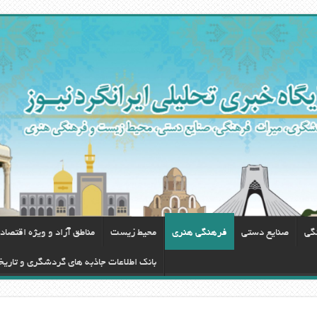
گی
صنایع دستی
فرهنگی هنری
محيط زيست
مناطق آزاد و ویژه اقتصاد
بانک اطلاعات جاذبه های گردشگری و تاریخ