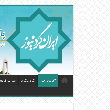
آخرین اخبار
گردشگری
ميراث فرهن