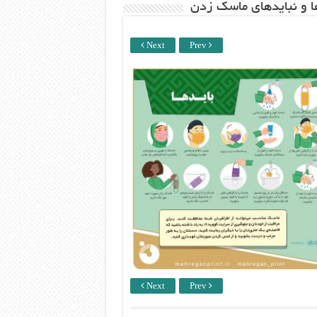
ها و نبایدهای ماسک زدن
Next
Prev
Next
Prev