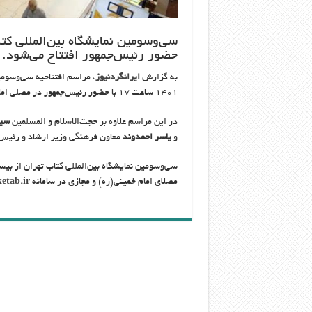
حضور رئیس‌جمهور افتتاح می‌شود.
به گزارش
ایرانگردنیوز
۱۴۰۱ ساعت ۱۷ با حضور رئیس‌جمهور در مصلی امام خمینی(ره) برگزار می‌شود.
در این مراسم علاوه بر حجت‌الاسلام و المسلمین
سید
و
یاسر احمدوند
معاون فرهنگی وزیر ارشاد و رئیس 
مصلای امام خمینی(ره) و مجازی در سامانه
ketab.ir