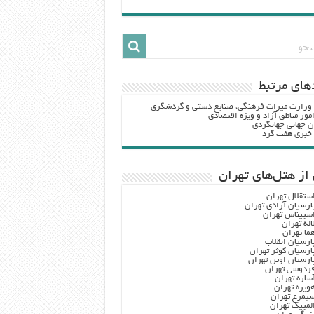
هاي مرتبط
 وزارت ميراث فرهنگي، صنایع دستی و گردشگري
مور مناطق آزاد و ویژه اقتصادی
ن جهانی جهانگردی
ه خبری هفت گرد
از هتل‌های تهران
ستقلال تهران
ارسیان آزادی تهران
سپیناس تهران
اله تهران
ما تهران
ارسیان انقلاب
ارسیان کوثر تهران
ارسیان اوین تهران
ردوسی تهران
ساره تهران
ویزه تهران
یمرغ تهران
لمپیک تهران