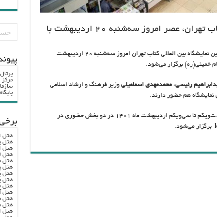
سی‌وسومین نمایشگاه بین‌المللی کتاب تهران، عصر امروز سه‌شنبه ۲۰ اردیبهشت با
، مراسم افتتاحیه سی‌وسومین نمایشگاه بین المللی کتاب تهران امروز سه‌شنبه ۲۰ اردیبهشت
پيوند
پرتال
مرکز ا
ابراهیم رئیسی
،
محمدمهدی اسماعیلی
وزیر فرهنگ و ارشاد اسلامی
سازما
پایگا
نمایشگاه هم حضور دارند.
سی‌و‌سومین نمایشگاه بین‌المللی کتاب تهران از بیست‌ویکم تا سی‌ویکم اردیبهشت ماه ۱۴۰۱ در دو بخش حضوری در
برخی 
برگزار می‌شود.
هتل ا
هتل پ
هتل ا
هتل ل
هتل ه
هتل پ
هتل پ
هتل پ
هتل ف
هتل آ
هتل ه
هتل س
هتل ا