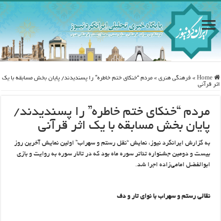
Home
»
فرهنگی هنری
»
مردم “خنکای ختم خاطره” را پسندیدند/ پایان بخش مسابقه با یک
اثر قرآنی
مردم “خنکای ختم خاطره” را پسندیدند/
پایان بخش مسابقه با یک اثر قرآنی
به گزارش ایرانگرد نیوز، نمایش “نقل رستم و سهراب” اولین نمایش آخرین روز
بیست و دومین جشنواره تئاتر سوره ماه بود که در تالار سوره به روایت و بازی
ابوالفضل امامی‌زاده اجرا شد.
نقالی رستم و سهراب با نوای تار و دف