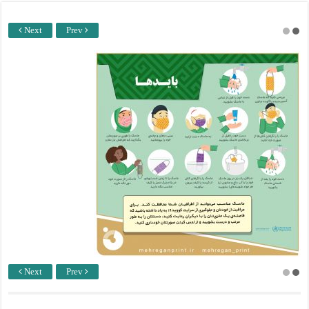
Next
Prev
Next
Prev