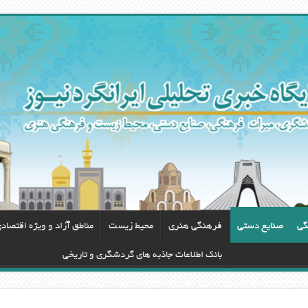
گی
صنایع دستی
فرهنگی هنری
محيط زيست
مناطق آزاد و ویژه اقتصاد
بانک اطلاعات جاذبه های گردشگری و تاریخی