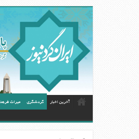
آخرین اخبار
گردشگری
ميراث فرهن