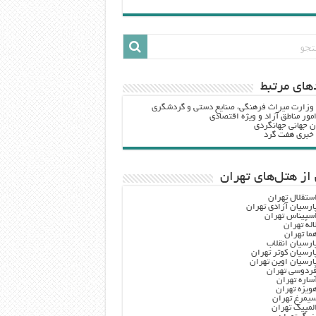
هاي مرتبط
 وزارت ميراث فرهنگي، صنایع دستی و گردشگري
مور مناطق آزاد و ویژه اقتصادی
ن جهانی جهانگردی
ه خبری هفت گرد
از هتل‌های تهران
ستقلال تهران
ارسیان آزادی تهران
سپیناس تهران
اله تهران
ما تهران
ارسیان انقلاب
ارسیان کوثر تهران
ارسیان اوین تهران
ردوسی تهران
ساره تهران
ویزه تهران
یمرغ تهران
لمپیک تهران