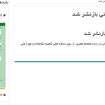
شر شد
باید‌
نی بازنشر شد
بازنشر شد
ان در سده هشتم هجری، از روی نسخه خطی گنجینه کتابخانه و موزه ملی