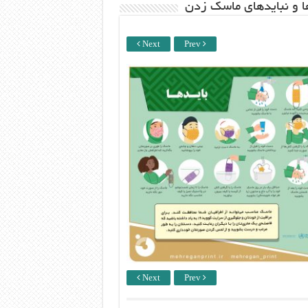
ها و نبایدهای ماسک زدن
Next
Prev
Next
Prev