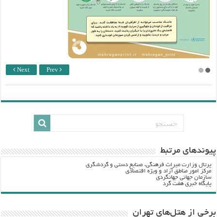
Next
Prev
پيوندهاي مرتبط
پرتال وزارت ميراث فرهنگي، صنایع دستی و گردشگري
مرکز امور مناطق آزاد و ویژه اقتصادی
سازمان جهانی جهانگردی
پایگاه خبری هفت گرد
برخی از هتل‌های تهران