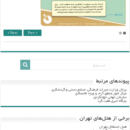
Next
Prev
پيوندهاي مرتبط
پرتال وزارت ميراث فرهنگي، صنایع دستی و گردشگري
مرکز امور مناطق آزاد و ویژه اقتصادی
سازمان جهانی جهانگردی
پایگاه خبری هفت گرد
برخی از هتل‌های تهران
هتل استقلال تهران