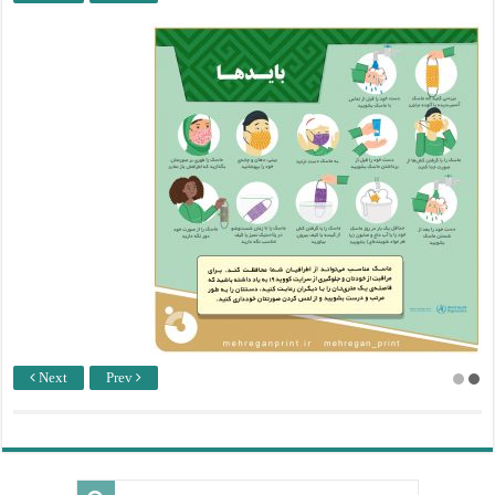
Next
Prev