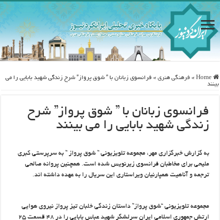
Home
»
فرهنگی هنری
»
فرانسوی زبانان با ” شوق پرواز” شرح زندگی شهید بابایی را می
بینند
فرانسوی زبانان با ” شوق پرواز” شرح
زندگی شهید بابایی را می بینند
به گزارش خبرگزاری مهر، مجموعه تلویزیونی ” شوق پرواز ” به سرپرستی کبری
ملیحی برای مخاطبان فرانسوی زیرنویس شده است. همچنین پروانه صالحی
ترجمه و آناهیت همپارنیان ویراستاری این سریال را به عهده داشته اند.
مجموعه تلویزیونی “شوق پرواز” داستان زندگی خلبان تیز پرواز نیروی هوایی
ارتش جمهوری اسلامی ایران سرلشگر شهید عباس بابایی را در ۴۸ قسمت ۲۵