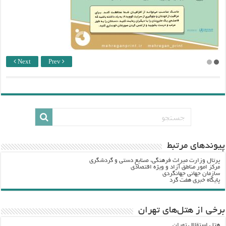
Next
Prev
پيوندهاي مرتبط
پرتال وزارت ميراث فرهنگي، صنایع دستی و گردشگري
مرکز امور مناطق آزاد و ویژه اقتصادی
سازمان جهانی جهانگردی
پایگاه خبری هفت گرد
برخی از هتل‌های تهران
هتل استقلال تهران