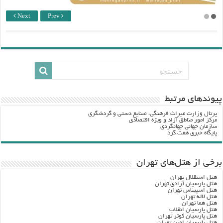
Next
Prev
پيوندهاي مرتبط
پرتال وزارت ميراث فرهنگي، صنایع دستی و گردشگري
مرکز امور مناطق آزاد و ویژه اقتصادی
سازمان جهانی جهانگردی
پایگاه خبری هفت گرد
برخی از هتل‌های تهران
هتل استقلال تهران
هتل پارسیان آزادی تهران
هتل اسپیناس تهران
هتل لاله تهران
هتل هما تهران
هتل پارسیان انقلاب
هتل پارسیان کوثر تهران
هتل پارسیان اوین تهران