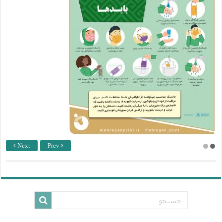
Next
Prev