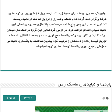
اولین گردهمایی دوستداران محیط زیست ‘آرمه’ روز ۱۴ شهریور در کوهستان
درکه برگزار شد. آرمه که با هدف پاکسازی و ترویج حفاظت از محیط زیست
تشکیل شده از این پس پنج شنبه هرهفته به پاکسازی مسیرهای اصلی این
محیط طبیعی اقدام خواهد کرد. در اولین گردهمایی این گروه درحدفاصل میدان
درکه تا آبشار ‘کارا’ ی درکه زباله ها جمع آوری شده و به مبدا انتقال داده شد.
توزیع کیسه زباله و دستکش و ترغیب کوه پیمایان علاقمند به پاکسازی محیط نیز
همزمان با جمع آوری زباله ها توسط اعضای گروه انجام شد.
باید‌ها و نبایدهای ماسک زدن
Next
Prev