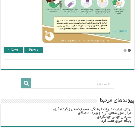
Next
Prev
پيوندهاي مرتبط
پرتال وزارت ميراث فرهنگي، صنایع دستی و گردشگري
مرکز امور مناطق آزاد و ویژه اقتصادی
سازمان جهانی جهانگردی
پایگاه خبری هفت گرد