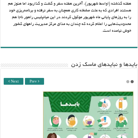
هفته گذشته (اواسط شهریور)، آخرین هفته سفر و گشت و گذاربود اما هنوز هم
هستند افرادی که به علت مشغله کاری همچنان به سفر نرفته و برنامه‌ریزی خود
را به روزهای پایانی ماه شهریور موکول کردند.در این میانپلیس راهور ناجا هم
محدودیت‌هایی را اعلام کرده که چندان به مذاق مرکز مدیریت راههای کشور
خوش نیامده است.
باید‌ها و نبایدهای ماسک زدن
Next
Prev