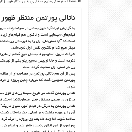
Home
»
فرهنگی هنری
»
ناتالی پورتمن منتظر ظهور زن
ناتالی پورتمن منتظر ظهور
به گزارش ایرانگرد نیوز به نقل از سینما بلِند، م
فیلم‌های سینمایی است و تاکنون هم فیلم‌های زیادی
است که آنها نقش‌های اول را به قهرمانان زن نداد
دیگر هیچ کدام تاکنون نقش اول نبوده‌اند.
شرکت مارول استودیو تا به حال هیچ کدام از ماجرا
نکرده است و حالا لوییس دسپوزیتو یکی از تهیه‌کنن
زن در نقش اول صحبت کرده است.
پس از آن هم ناتالی پورتمن در مصاحبه‌ای از علاقه
پورتمن همچنین گفت که درباره چنین پروژه‌ای حرف
شود.
ناتالی پورتمن گفت: در تاریخ سینما زن‌های قوی 
مرکزی در فیلمی مستقل خیلی هیجان‌انگیز است. فکر
ناتالی پورتمن به تازگی در فیلم “تور: دنیای تاریک
آن را بر عهده داشت و بر اساس یک داستان کمیک نوش
ساخته شود، اما چند ماه بعد وی پروژه را ترک کرد.
پورتمن، از این اتفاق رنجیده خاطر شد و اعلام کرد