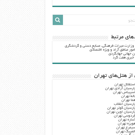
هاي مرتبط
 وزارت ميراث فرهنگي، صنایع دستی و گردشگري
مور مناطق آزاد و ویژه اقتصادی
ن جهانی جهانگردی
ه خبری هفت گرد
از هتل‌های تهران
ستقلال تهران
ارسیان آزادی تهران
سپیناس تهران
اله تهران
ما تهران
ارسیان انقلاب
ارسیان کوثر تهران
ارسیان اوین تهران
ردوسی تهران
ساره تهران
ویزه تهران
یمرغ تهران
لمپیک تهران