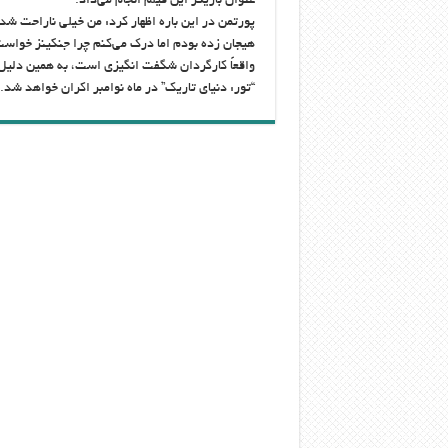
عنوان بازیگر این فیلم انجام می‌داد.
پورتمن در این باره اظهار کرد: من خیلی ناراحت شده
هیجان زده بودم اما درک می‌کنم چرا جنکینز خواست پ
واقعاً کارگردان شگفت انگیزی است، به همین دلیل ا
“تور: دنیای تاریک” در ماه نوامبر اکران خواهد شد.