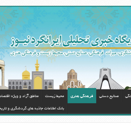
نگی
صنایع دستی
فرهنگی هنری
محيط زيست
مناطق آزاد و ویژه اقتصا
بانک اطلاعات جاذبه های گردشگری و تاری