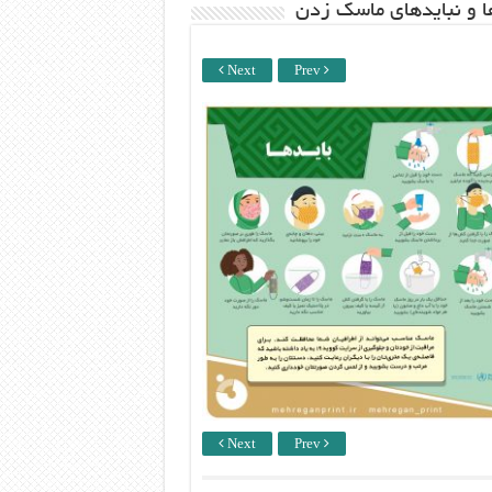
ها و نبایدهای ماسک زدن
Next
Prev
Next
Prev