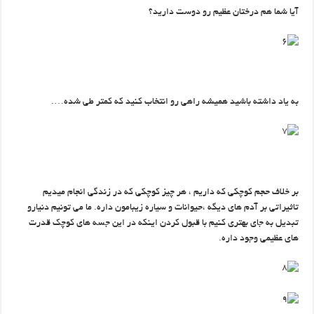
آیا شما هم درختان عظیم رو دوست دارید؟
به یاد داشته باشید همیشه راهی رو انتخاب کنید که کمتر طی شده….
بر خلاف حجم کوچکی که داریم ، هر چیز کوچکی که در زندگی انجام میدیم
تاثیراتی بر آدم های دیگه ،حیوانات و سیاره زیبامون داره. ما می تونیم دنیارو
تبدیل به جای بهتری کنیم با قبول کردن اینکه در این جسه های کوچک قدرت
های عظیمی وجود داره.