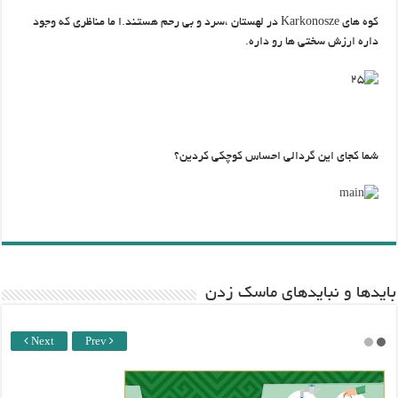
کوه های Karkonosze در لهستان ،سرد و بی رحم هستند.ا ما مناظری که وجود
داره ارزش سختی ها رو داره.
شما کجای این گردالی احساس کوچکی کردین؟
باید‌ها و نبایدهای ماسک زدن
Next
Prev