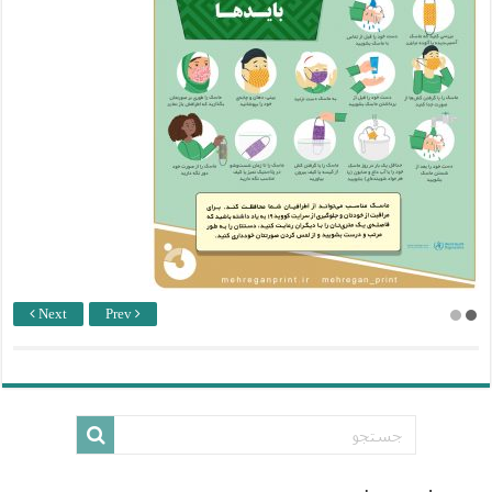
Next
Prev