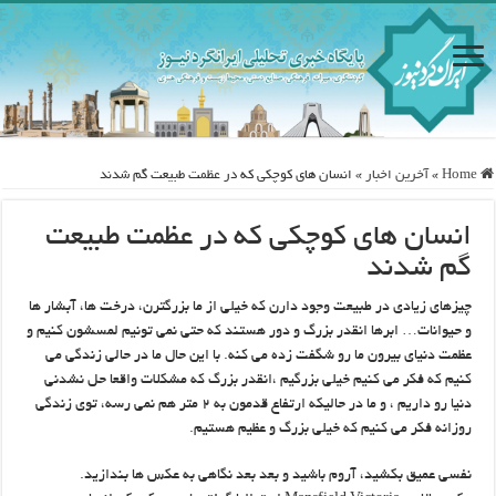
Home
»
آخرین اخبار
»
انسان های کوچکی که در عظمت طبیعت گم شدند
انسان های کوچکی که در عظمت طبیعت
گم شدند
چیزهای زیادی در طبیعت وجود دارن که خیلی از ما بزرگترن، درخت ها، آبشار ها
و حیوانات… ابرها انقدر بزرگ و دور هستند که حتی نمی تونیم لمسشون کنیم و
عظمت دنیای بیرون ما رو شگفت زده می کنه. با این حال ما در حالی زندگی می
کنیم که فکر می کنیم خیلی بزرگیم ،انقدر بزرگ که مشکلات واقعا حل نشدنی
دنیا رو داریم ، و ما در حالیکه ارتفاع قدمون به ۲ متر هم نمی رسه، توی زندگی
روزانه فکر می کنیم که خیلی بزرگ و عظیم هستیم.
نفسی عمیق بکشید، آروم باشید و بعد بعد نگاهی به عکس ها بندازید.