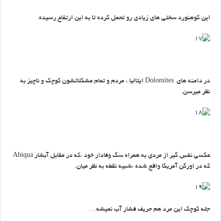
این کوهنورد سختی های زیادی رو تحمل کرده تا به این ارتفاع رسیده.
در دامنه های Dolomites ایتالیا ، مردم و تمام مشکلاتشون کوچک و ناچیز به
نظر میرسن.
عکسی نفس گیر از مردی به همراه سگ وفادار خود ،که در مقابل آبشار Abiqua
که در اورگن آمریکا واقع شده ،شبیه نقطه به نظر میان.
جثه کوچک این مرد هم حریف فشار آب نمیشه…