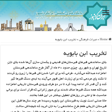
Home
»
ميراث فرهنگی
»
تخریب ابن بابویه
تخریب ابن بابویه
بلای ساماندهیِ قبرهای قبرستان‌های قدیمی و یکسان سازی آن‌ها شده بلای جانِ
تاریخِ تهران و شهر ری. چیزی حدود ۳۰ ماه از آغازِ طرحِ ساماندهی قبرستانِ
امامزاده عبدالله می‌گذرد، طرحی که برای اجرا شدن‌اش قبرها را زیرو رو کردند
تا نکند پای مردمی که برای زیارت اهل قبور می‌آیند به لبه‌ی سنگ قبرها گیر
کند و آن قدر کار ادامه پیدا کرد تا در دو طرف ورودی قبرستان تاریخی امامزاده
عبدالله همه سنگ قبرها صاف شدند برای عبور زائرانی که قرار است برای برخی
مناسبت ها و حتی در روزهای تعطیل بیشتر در این فضا بمانند.
حالا مدتی است نوبت به قبرستان ابن‌ بابویه رسیده! هر چند سال‌ها قبل این
قبرستان تاریخی طعمِ طرحِ ساماندهی را به جان خرید که نتیجه‌اش ساختِ