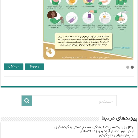
Next
Prev
پيوندهاي مرتبط
پرتال وزارت ميراث فرهنگي، صنایع دستی و گردشگري
مرکز امور مناطق آزاد و ویژه اقتصادی
سازمان جهانی جهانگردی