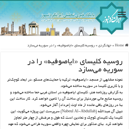
Home
»
جهانگردی
»
روسیه کلیسای «ایاصوفیه» را در سوریه می‌سازد
روسیه کلیسای «ایاصوفیه» را در
سوریه می‌سازد
نمونه مشابهی از مسجد «ایاصوفیه» ترکیه با حمایت‌های مسکو، در ابعاد کوچک‌تر
و با کاربری کلیسا در سوریه ساخته می‌شود.
به گزارش روزنامه هنر، کلیسای ایاصوفیه در استان غربی حما ساخته می‌شود و
روسیه منابع مالی موردنیاز برای ساخت آن را تامین خواهد کرد. کار ساخت این
بنا در روزهای باقی مانده از ماه اوت (مرداد) آغاز می‌شود.
نبیل آل عبداالله (Nabeul Al-Abdullah) سرپرست این پروژه می‌گوید: این
کلیسا یک کلیسای کوچک و نمادین است که طول و عرضش از چهار متر تجاوز
نخواهد کرد. بنای مذکور برای نمایش چهره واقعی سوریه طراحی می‌شود که مهد