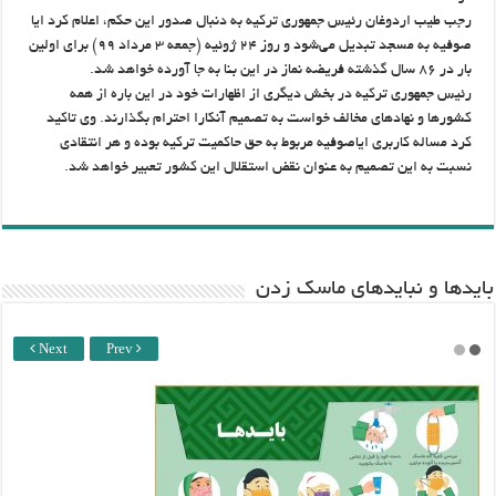
رجب طیب اردوغان رئیس جمهوری ترکیه به دنبال صدور این حکم، اعلام کرد ایا
صوفیه به مسجد تبدیل می‌شود و روز ۲۴ ژوئیه (جمعه ۳ مرداد ۹۹) برای اولین
بار در ۸۶ سال گذشته فریضه نماز در این بنا به جا آورده خواهد شد.
رئیس‌ جمهوری ترکیه در بخش دیگری از اظهارات خود در این باره از همه
کشورها و نهادهای مخالف خواست به تصمیم آنکارا احترام بگذارند. وی تاکید
کرد مساله کاربری ایاصوفیه مربوط به حق حاکمیت ترکیه بوده و هر انتقادی
نسبت به این تصمیم به عنوان نقض استقلال این کشور تعبیر خواهد شد.
باید‌ها و نبایدهای ماسک زدن
Next
Prev