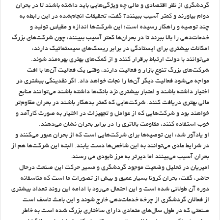
گردشگری از نظر اقتصادی و مالی چه ویژگی‌هایی باید داشته باشند تا در بحران
دوام بیاورند و کمتر آسیب ببینند؟ گفت: تحقیقات انجام‌شده در این رابطه به
چند توصیه و راهکار رسیده است؛ این شرکت‌ها اندازه و مقیاس تولید و
خدمات‌دهی را بالا ببرند تا در بحران‌ها کمتر آسیب ببینند، چون شرکت‌های بزرگ
امکانات بیشتری برای ایستادگی در برابر ریسک‌های سیستماتیک دارند،
می‌توانند با دولت ارتباط برقرار کنند و از کمک‌های بهتری بهره‌مند شوند.
شرکت‌های بزرگ تنوع بازار و فعالیت دارند، وقتی یک فعالیت آن‌ها با افت
مواجه می‌شود فعالیت دیگر آن‌ها را نجات خواهد داد. اگر نقدینگی بیشتری در
اختیار داشته باشند و اعتبار بیشتری نزد بانک‌ها داشته باشند می‌توانند منابع
مالی بهتری دریافت کنند. شرکت‌هایی که کمتر بدهکار باشند در بحران مقاوم‌تر
خواهند بود و شرکت‌هایی که از عوامل و تجهیزات در اختیار به صورت کارآمد و
خوب استفاده کنند، مقاومت بالاتری را در برابر بحران نشان می‌دهند.
او یادآور شد: این توصیه‌ها برای شرکت‌هایی است که از بحران عبور می‌کنند و
در شرایط عادی می‌توانند به این شاخص‌ها دست یابند. البته این شرکت‌ها هم از
بحران آسیب می‌بینند اما دیرتر به مرز نابودی می رسند.
امیریان در تحلیل وضعیت موجود گردشگری و مسیر حرکت این صنعت درحال
حاضر، گفت: بحران کرونا بسیار عمیق و بیش از تصورات ما است که متاسفانه
دوره آن طولانی شده است و این احتمال می‌رود با ادامه این روند تعداد بیشتری
از فعالان گردشگری از چرخه خدمات‌دهی خارج شوند و این باعث تاسف است
صنعتی که در طول سال‌های متمادی دارای ساختاری بزرگ شده است به خاطر