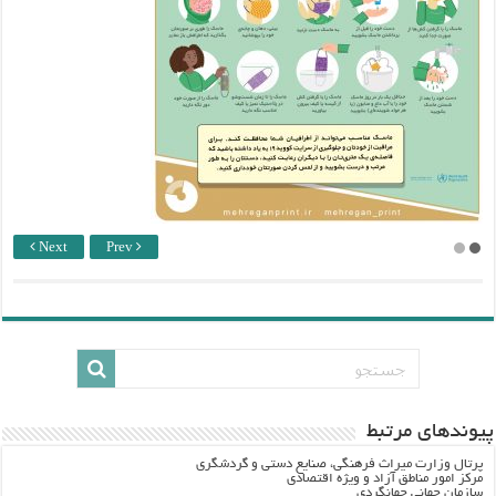
Next
Prev
پيوندهاي مرتبط
پرتال وزارت ميراث فرهنگي، صنایع دستی و گردشگري
مرکز امور مناطق آزاد و ویژه اقتصادی
سازمان جهانی جهانگردی