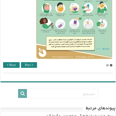
Next
Prev
پيوندهاي مرتبط
پرتال وزارت ميراث فرهنگي، صنایع دستی و گردشگري