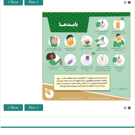
Next
Prev
Next
Prev