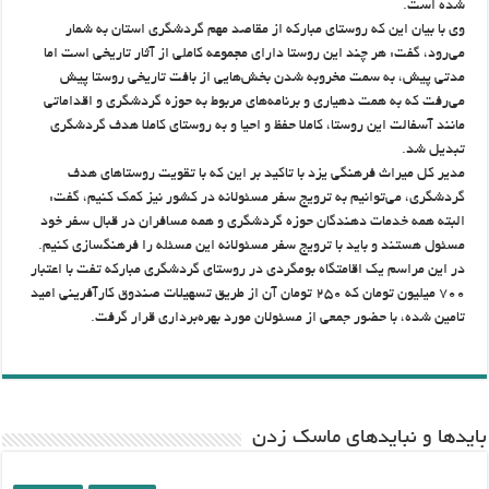
شده است.
وی با بیان این که روستای مبارکه از مقاصد مهم گردشگری استان به شمار
می‌رود، گفت: هر چند این روستا دارای مجموعه کاملی از آثار تاریخی است اما
مدتی پیش، به سمت مخروبه شدن بخش‌هایی از بافت تاریخی روستا پیش
می‌رفت که به همت دهیاری و برنامه‌های مربوط به حوزه گردشگری و اقداماتی
مانند آسفالت این روستا، کاملا حفظ و احیا و به روستای کاملا هدف گردشگری
تبدیل شد.
مدیر کل میراث فرهنگی یزد با تاکید بر این که با تقویت روستاهای هدف
گردشگری، می‌توانیم به ترویج سفر مسئولانه در کشور نیز کمک کنیم، گفت:
البته همه خدمات دهندگان حوزه گردشگری و همه مسافران در قبال سفر خود
مسئول هستند و باید با ترویج سفر مسئولانه این مسئله را فرهنگسازی کنیم.
در این مراسم یک اقامتگاه بومگردی در روستای گردشگری مبارکه تفت با اعتبار
۷۰۰ میلیون تومان که ۲۵۰ تومان آن از طریق تسهیلات صندوق کارآفرینی امید
تامین شده، با حضور جمعی از مسئولان مورد بهره‌برداری قرار گرفت.
باید‌ها و نبایدهای ماسک زدن