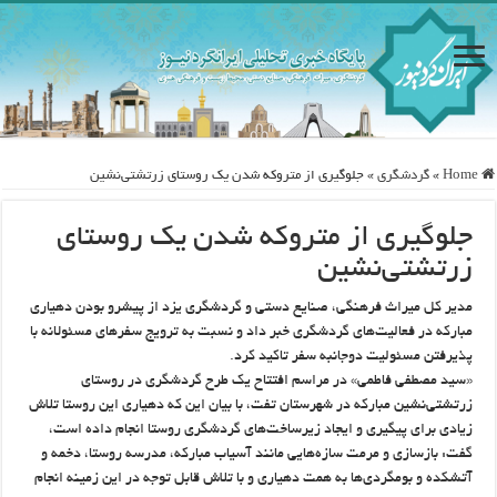
Home
»
گردشگری
»
جلوگیری از متروکه شدن یک روستای زرتشتی‌نشین
جلوگیری از متروکه شدن یک روستای
زرتشتی‌نشین
مدیر کل میراث فرهنگی، صنایع دستی و گردشگری یزد از پیشرو بودن دهیاری
مبارکه در فعالیت‌های گردشگری خبر داد و نسبت به ترویج سفرهای مسئولانه با
پذیرفتن مسئولیت دوجانبه سفر تاکید کرد.
«سید مصطفی فاطمی» در مراسم افتتاح یک طرح گردشگری در روستای
زرتشتی‌نشین مبارکه در شهرستان تفت، با بیان این که دهیاری این روستا تلاش
زیادی برای پیگیری و ایجاد زیرساخت‌های گردشگری روستا انجام داده است،
گفت: بازسازی و مرمت سازه‌هایی مانند آسیاب مبارکه، مدرسه روستا، دخمه و
آتشکده و بومگردی‌ها به همت دهیاری و با تلاش قابل توجه در این زمینه انجام