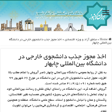
Home
»
مناطق آزاد و ویژه اقتصادی
»
اخذ مجوز جذب دانشجوی خارجی در دانشگاه
بین‌المللی چابهار
اخذ مجوز جذب دانشجوی خارجی در
دانشگاه بین‌المللی چابهار
به نقل از روابط عمومی دانشگاه بین‌المللی چابهار ناصر آبروش با اعلام مطلب بالا
افزود: مجوز جذب دانشجویان خارجی در این دانشگاه در مورخ ۲۶ شهریور ۹۹
طبق نامه شماره ۴۱/۴/۵۱۰۹۱ صادر شده است.
آبروش اضافه کرد: این دانشگاه در راستای ایفای نقش و رسالت بین‌المللی خود
و ایجاد تعامل با دانشگاه‌های خارجی به‌ویژه کشورهای همسایه نظیر افغانستان،
پاکستان و عمان با تبادل دانشجو و استاد، سطح علمی دانشگاه، منطقه و همچنین
مسائل فرهنگی، اجتماعی، اقتصادی و گردشگری فی‌مابین را می‌توان تقویت
نمود.