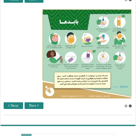
Next
Prev