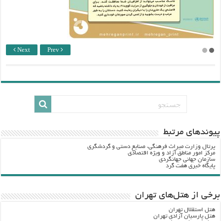
Next
Prev
پيوندهاي مرتبط
پرتال وزارت ميراث فرهنگي، صنایع دستی و گردشگري
مرکز امور مناطق آزاد و ویژه اقتصادی
سازمان جهانی جهانگردی
پایگاه خبری هفت گرد
برخی از هتل‌های تهران
هتل استقلال تهران
هتل پارسیان آزادی تهران