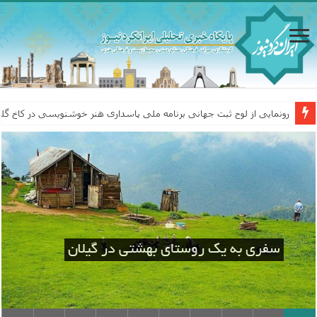
رونمایی از لوح ثبت جهانی برنامه ملی پاسداری هنر خوشنویسی در کاخ گل
سفری به یک روستای بهشتی در گیلان