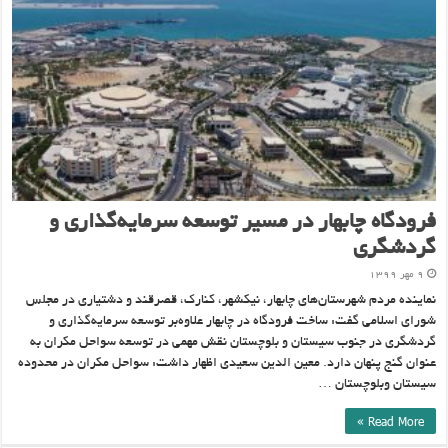
فرودگاه چابهار در مسیر توسعه سرمایه‌گذاری و
گردشگری
۹ مهر ۱۳۹۹
نماینده مردم شهرستان‌های چابهار، نیکشهر، کنارک، قصرقند و دشتیاری در مجلس
شورای اسلامی گفت: ساخت فرودگاه در چابهار علاوه‌بر توسعه سرمایه‌گذاری و
گردشگری در جنوب سیستان و بلوچستان نقش مهمی در توسعه سواحل مکران به
عنوان گنج پنهان دارد. معین الدین سعیدی اظهار داشت: سواحل مکران در محدوده
سیستان وبلوچستان …
Read More »