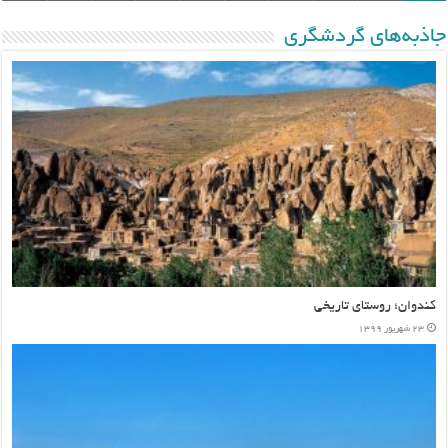
جاذبه‌های گردشگری
کندوان؛ روستای تاریخی
۲۳ شهریور ۱۳۹۹