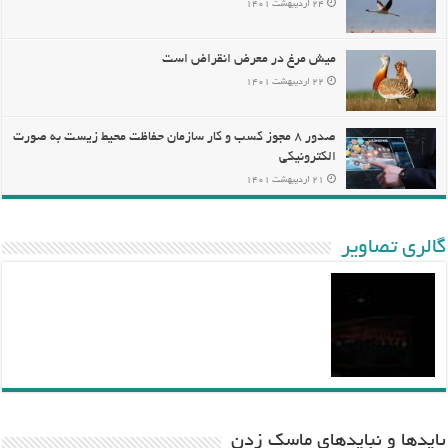
۲۴ اردیبهشت ۱۴۰۱
میش مرغ در معرض انقراض است
۲۲ اردیبهشت ۱۴۰۱
صدور ۸ مجوز کسب و کار سازمان حفاظت محیط زیست به صورت
الکترونیکی
۲۱ اردیبهشت ۱۴۰۱
گالری تصاویر
باید‌ها و نبایدهای ماسک زدن