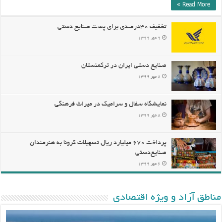
Read More »
تخفیف ۳۰درصدی برای پست صنایع دستی
۹ مهر ۱۳۹۹
صنایع دستی ایران در ترکمنستان
۸ مهر ۱۳۹۹
نمایشگاه سفال و سرامیک در میراث فرهنگی
۸ مهر ۱۳۹۹
پرداخت ۶۷۰ میلیارد ریال تسهیلات کرونا به هنرمندان
صنایع‌دستی
۶ مهر ۱۳۹۹
مناطق آزاد و ویژه اقتصادی