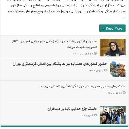
می‌کند. به‌گزارش ایرانگردنیوز، از اداره کل روابط‌عمومی و اطلاع رسانی سازمان
میراث فرهنگی و گردشگری، این رالی دو روزه با هدف ترویج سفرهای مسئولانه و
…
Read More »
صدور رایگان روادید در بازه زمانی جام جهانی قطر در انتظار
تصویب هیئت دولت
۲۳ فروردین ۱۴۰۱
حضور کشورهای همسایه در نمایشگاه بین‌المللی گردشگری تهران
۵ بهمن ۱۴۰۰
مدت زمان صدور مجوزها در حوزه گردشگری کاهش می‌یابد
۱۸ دی ۱۴۰۰
ماسک جزو جدایی ناپذیر مسافران
۹ مهر ۱۳۹۹