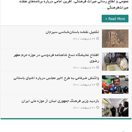
عمومی و اطلاع رسانی میراث فرهنگی، آفرین امامی درباره برنامه‌های هفته
میراث‌فرهنگی …
Read More »
تکمیل نقشه باستان‌شناسی سیرجان
۲۶ اردیبهشت ۱۴۰۱
افتتاح نمایشگاه نسخ شاهنامه‌ فردوسی در موزه حرم مطهر
رضوی
۲۶ اردیبهشت ۱۴۰۱
واکنش ضرغامی به طرح اخیر مجلس درباره اشیای باستانی
۲۲ اردیبهشت ۱۴۰۱
بازدید وزیر فرهنگ جمهوری لبنان از موزه ملی ایران
۲۱ اردیبهشت ۱۴۰۱