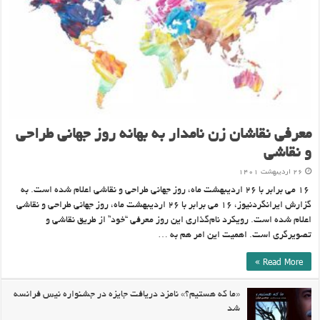
معرفی نقاشان زن نامدار به بهانه روز جهانی طراحی
و نقاشی
۲۶ اردیبهشت ۱۴۰۱
۱۶ می برابر با ۲۶ اردیبهشت ماه، روز جهانی طراحی و نقاشی اعلام شده است. به
گزارش ایرانگردنیوز، ۱۶ می برابر با ۲۶ اردیبهشت ماه، روز جهانی طراحی و نقاشی
اعلام شده است. رویکرد نام‌گذاری این روز معرفی “خود” از طریق نقاشی و
تصویرگری است. اهمیت این امر هم به …
Read More »
«ما که هستیم؟» نامزد دریافت جایزه در جشنواره نیس فرانسه
شد