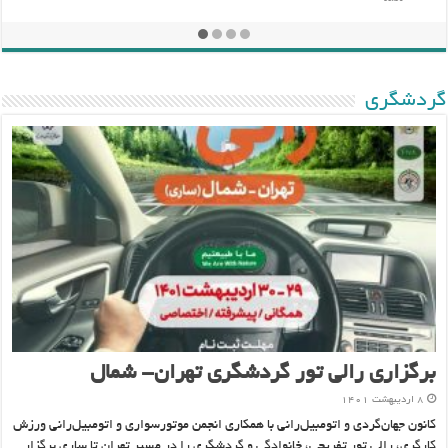
گردشگری
برگزاری رالی تور گردشگری تهران- شمال
۸ اردیبهشت ۱۴۰۱
کانون جهان‌گردی و اتومبیل‌رانی با همکاری انجمن موتورسواری و اتومبیل‌رانی ورزش
کارگری، رالی تور تفریحی، خانوادگی و گردشگری را در مسیر تهران تا ساری برگزار