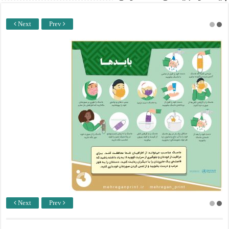
Next
Prev
Next
Prev