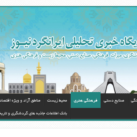
نگی
صنایع دستی
فرهنگی هنری
محيط زيست
مناطق آزاد و ویژه اقتصا
بانک اطلاعات جاذبه های گردشگری و تاری