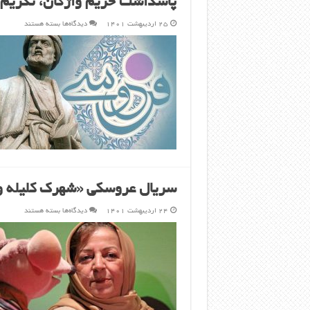
پاسداشت حریم واژگان، تکری
برای
۲۵ اردیبهشت ۱۴۰۱
دیدگاه‌ها
بسته هستند
پاسداشت
حریم
واژگان،
تکریم
فردوسی
است
سریال عروسکی «شهرک کلیله و 
برای
۲۴ اردیبهشت ۱۴۰۱
دیدگاه‌ها
بسته هستند
سریال
عروسکی
«شهرک
کلیله
و
دمنه»
به
شبکه
نمایش
خانگی
می‌آید