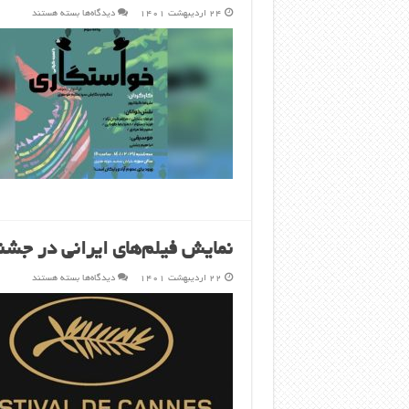
برای
۲۴ اردیبهشت ۱۴۰۱
دیدگاه‌ها
بسته هستند
نمایشنامه‌خوانی
«خواستگاری»
در
حوزه
هنری؛
اثری
از
«آنتوان
چخوف»
به
کارگردانی
رضا
گیلانپور
نمایش فیلم‌های ایرانی در جشنواره
برای
۲۲ اردیبهشت ۱۴۰۱
دیدگاه‌ها
بسته هستند
نمایش
فیلم‌های
ایرانی
در
جشنواره
کن
۲۰۲۲