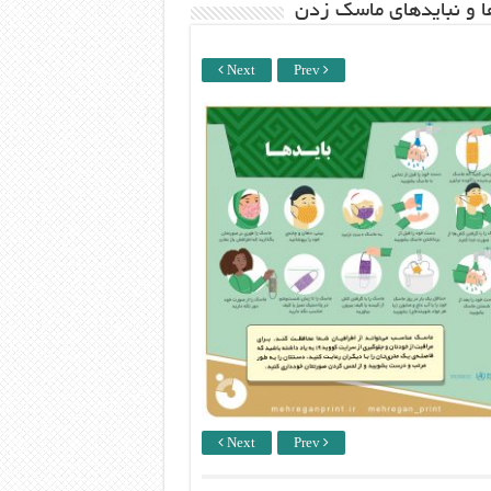
ها و نبایدهای ماسک زدن
Next
Prev
Next
Prev