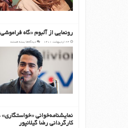
رونمایی از آلبوم «گاه فراموش
برای
۲۴ اردیبهشت ۱۴۰۱
دیدگاه‌ها
بسته هستند
رونمایی
از
آلبوم
«گاه
فراموشی»
و
صحبت‌های
همایون
شجریان
نمایشنامه‌خوانی «خواستگاری» 
کارگردانی رضا گیلانپور