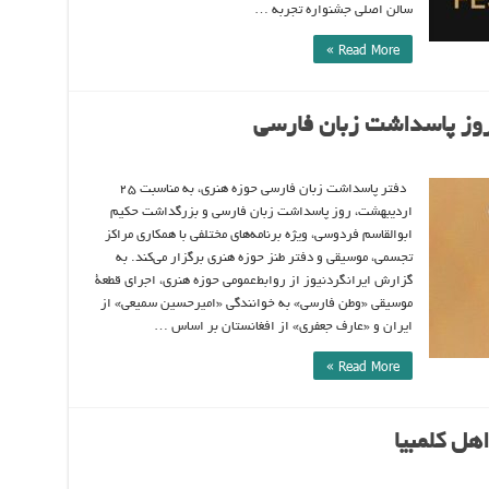
سالن اصلی جشنواره تجربه …
Read More »
 روز پاسداشت زبان فارسی
دفتر پاسداشت زبان فارسی حوزه هنری، به مناسبت ۲۵
اردیبهشت، روز پاسداشت زبان فارسی و بزرگداشت حکیم
ابوالقاسم فردوسی، ویژه برنامه‌های مختلفی با همکاری مراکز
تجسمی، موسیقی و دفتر طنز حوزه هنری برگزار می‌کند. به
گزارش ایرانگردنیوز از روابط‌عمومی حوزه هنری، اجرای قطعۀ
موسیقی «وطن فارسی» به خوانندگی «امیرحسین سمیعی» از
ایران و «عارف جعفری» از افغانستان بر اساس …
Read More »
ل کلمبیا