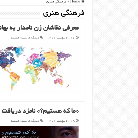
Home
»
فرهنگی هنری
فرهنگی هنری
معرفی نقاشان زن نامدار به بها
برای
۲۶ اردیبهشت ۱۴۰۱
دیدگاه‌ها
بسته هستند
معرفی
نقاشان
زن
نامدار
به
بهانه
روز
جهانی
طراحی
و
نقاشی
«ما که هستیم؟» نامزد دریافت
برای
۲۵ اردیبهشت ۱۴۰۱
دیدگاه‌ها
بسته هستند
«ما
که
هستیم؟»
نامزد
دریافت