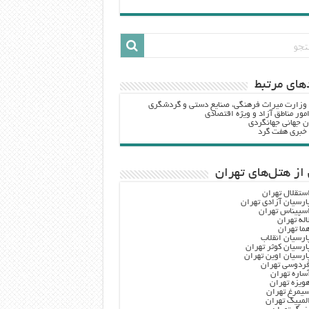
هاي مرتبط
 وزارت ميراث فرهنگي، صنایع دستی و گردشگري
مور مناطق آزاد و ویژه اقتصادی
ن جهانی جهانگردی
ه خبری هفت گرد
از هتل‌های تهران
ستقلال تهران
ارسیان آزادی تهران
سپیناس تهران
اله تهران
ما تهران
ارسیان انقلاب
ارسیان کوثر تهران
ارسیان اوین تهران
ردوسی تهران
ساره تهران
ویزه تهران
یمرغ تهران
لمپیک تهران