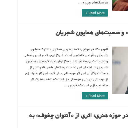
عروسک‌های بیچاره …
Read More »
ی» و صحبت‌های همایون شجریان
آلبوم «گاه فراموشی» که تازه‌ترین همکاری مشترک همایون
شجریان و فردین خلعتبری است با برگزاری یک مراسم رونمایی
و نشست خبری منتشر شد. به گزارش ایرانگردنیوز، همایون
شجریان در ابتدای این نشست رسانه‌ای ضمن قدردانی از
دست‌اندرکاران این اثر موسیقایی بیان کرد: این کار هم‌آمیزی
از موسیقی ایرانی و موسیقی جز است که نقطه مشترک اثر
بداهه‌پردازی است که فردین …
Read More »
در حوزه هنری؛ اثری از «آنتوان چخوف» به