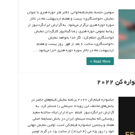
سومین جلسه نمایشنامه‌خوانی دفتر طنز حوزه هنری با عنوان
نمایش «خواستگاری» بیست و هفتم اردیبهشت ماه در تالار
سوره حوزه هنری برگزار می‌شود. به گزارش ایرانگردنیوز از
روابط عمومی حوزه هنری، رضا گیلانپور کارگردان نمایش
خواستگاری اعلام کرد: اگر خدا بخواهد نمایش
«خواستگاری» ساعت ۶ بعد از ظهر روز بیست و هفتم
اردیبهشت ماه در تالار سوره حوزه هنری اجرا می‌شود. …
Read More »
 کن ۲۰۲۲
جشنواره فیلم کن ۲۰۲۲ برنامه نمایش فیلم‌های حاضر در
بخش‌های مختلف این رویداد سینمایی را منتشر کرد. به
گزارش ایرانگردنیوز فیلم «براداران لیلا» ساخته سعید
روستایی که نماینده سینمای ایران در بخش مسابقه اصلی
هفتاد و پنجمین جشنواره فیلم کن است، اولین نمایش جهانی
خود را روز ۲۵ می (۴ خرداد) از ساعت ۱۵ در گرند لومیر