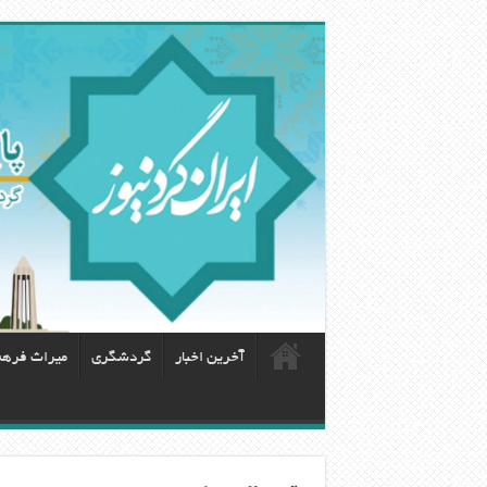
آخرین اخبار
گردشگری
ميراث فره