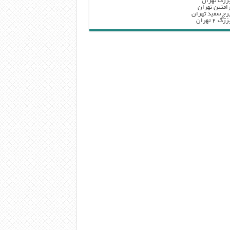
زرگ تهران
امتین تهران
رج سفید تهران
 ۲ تهران