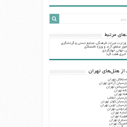
هاي مرتبط
 وزارت ميراث فرهنگي، صنایع دستی و گردشگري
مور مناطق آزاد و ویژه اقتصادی
ن جهانی جهانگردی
ه خبری هفت گرد
از هتل‌های تهران
ستقلال تهران
ارسیان آزادی تهران
سپیناس تهران
اله تهران
ما تهران
ارسیان انقلاب
ارسیان کوثر تهران
ارسیان اوین تهران
ردوسی تهران
ساره تهران
ویزه تهران
یمرغ تهران
لمپیک تهران