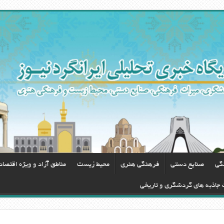
گی
صنایع دستی
فرهنگی هنری
محيط زيست
مناطق آزاد و ویژه اقتصا
ت جاذبه های گردشگری و تاریخی