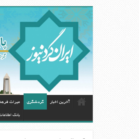
آخرین اخبار
گردشگری
ميراث فرهن
بانک اطلاعا