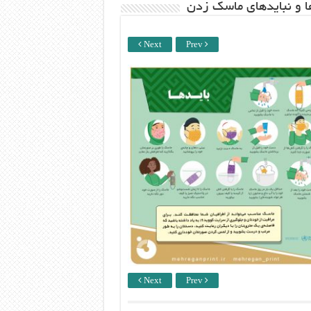
ها و نبایدهای ماسک زدن
Next
Prev
Next
Prev