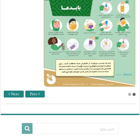
Next
Prev