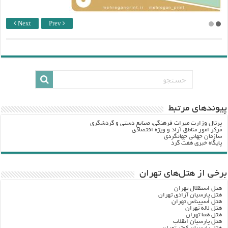
Next
Prev
پيوندهاي مرتبط
پرتال وزارت ميراث فرهنگي، صنایع دستی و گردشگري
مرکز امور مناطق آزاد و ویژه اقتصادی
سازمان جهانی جهانگردی
پایگاه خبری هفت گرد
برخی از هتل‌های تهران
هتل استقلال تهران
هتل پارسیان آزادی تهران
هتل اسپیناس تهران
هتل لاله تهران
هتل هما تهران
هتل پارسیان انقلاب