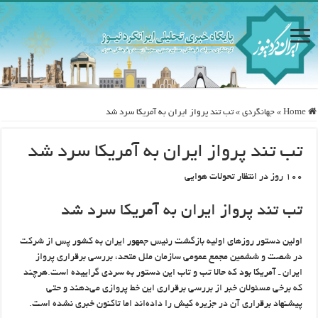
Home
»
جهانگردی
»
تب تند پرواز ایران به آمریکا سرد شد
تب تند پرواز ایران به آمریکا سرد شد
۱۰۰ روز در انتظار تحولات هوایی
تب تند پرواز ایران به آمریکا سرد شد
اولین دستور روزهای اولیه بازگشت رئیس جمهور ایران به کشور پس از شرکت
در شصت و ششمین مجمع عمومی سازمان ملل متحد، بررسی برقراری پرواز
ایران ـ آمریکا بود که حالا تب و تاب این دستور به سردی گراییده است.هرچند
که برخی مسئولان خبر از بررسی برقراری این خط پروازی می‌دهند و حتی
پیشنهاد برقراری آن در جزیره کیش را داده‌اند اما تاکنون خبری نشده است.