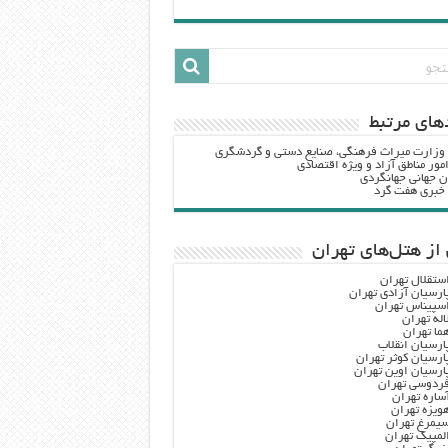
هاي مرتبط
 وزارت ميراث فرهنگي، صنایع دستی و گردشگري
مور مناطق آزاد و ویژه اقتصادی
ن جهانی جهانگردی
ه خبری هفت گرد
از هتل‌های تهران
ستقلال تهران
ارسیان آزادی تهران
سپیناس تهران
اله تهران
ما تهران
ارسیان انقلاب
ارسیان کوثر تهران
ارسیان اوین تهران
ردوسی تهران
ساره تهران
ویزه تهران
یمرغ تهران
لمپیک تهران