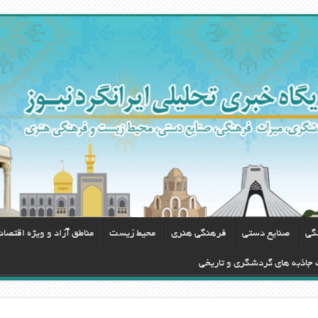
گی
صنایع دستی
فرهنگی هنری
محيط زيست
مناطق آزاد و ویژه اقتصا
ت جاذبه های گردشگری و تاریخی