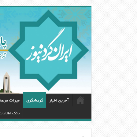
آخرین اخبار
گردشگری
ميراث فرهن
بانک اطلاعا