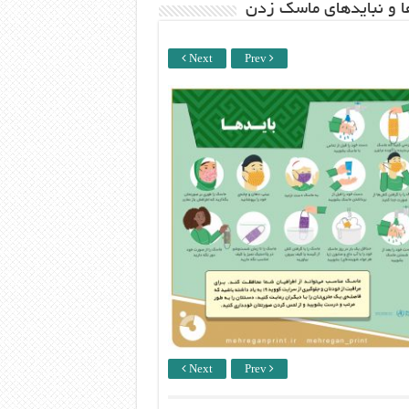
ها و نبایدهای ماسک زدن
Next
Prev
Next
Prev