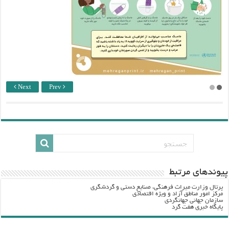
Next
Prev
پيوندهاي مرتبط
پرتال وزارت ميراث فرهنگي، صنایع دستی و گردشگري
مرکز امور مناطق آزاد و ویژه اقتصادی
سازمان جهانی جهانگردی
پایگاه خبری هفت گرد