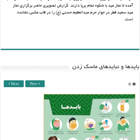
آمده تا نماز عید با شکوه تمام برپا دارند. گزارش تصویری حاضر برگزاری نماز
عید سعید فطر در جوار حرم عبدالعظیم حسنی (ع) را در قاب عکس نشانده
است.
باید‌ها و نبایدهای ماسک زدن
Next
Prev