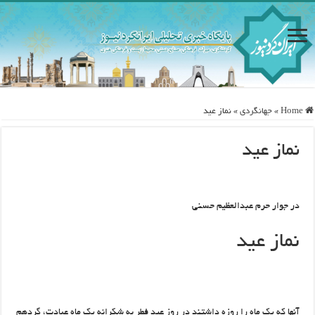
Home
»
جهانگردی
»
نماز عید
نماز عید
در جوار حرم عبدالعظیم حسنی
نماز عید
آنها که یک ماه را روزه‌ داشتند در روز عید فطر به شکرانه یک ماه عبادت، گردهم