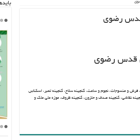
ضوی
باید‌
 قدس رضوی
ان قدس رضوی
فرش و منسوجات، نجوم و ساعت، گنجینه سلاح، گنجینه تمبر، اسکناس
جینه نقاشی، گنجینه صدف و حلزون، گنجینه ظروف، موزه ملی ملک و