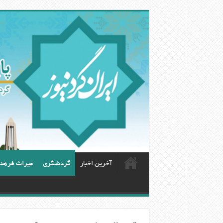
آخرین اخبار
گردشگری
ميراث فرهن