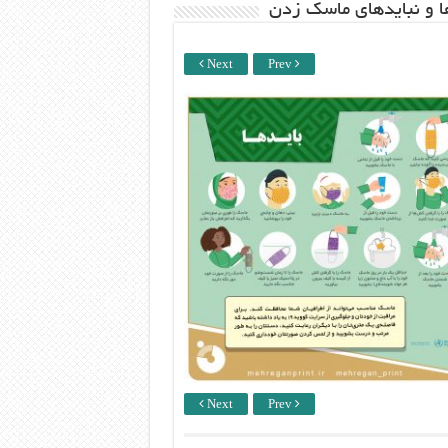
ها و نبایدهای ماسک زدن
Next
Prev
Next
Prev