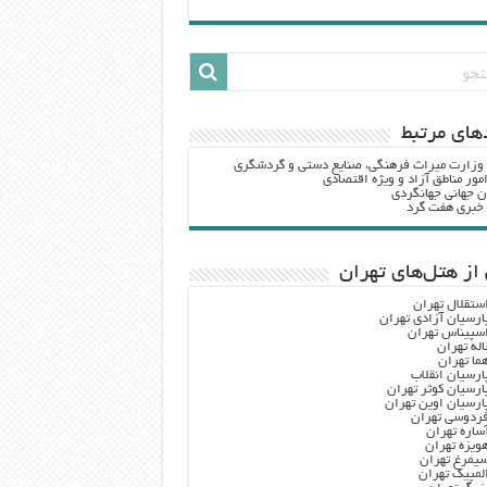
هاي مرتبط
 وزارت ميراث فرهنگي، صنایع دستی و گردشگري
مور مناطق آزاد و ویژه اقتصادی
ن جهانی جهانگردی
ه خبری هفت گرد
از هتل‌های تهران
ستقلال تهران
ارسیان آزادی تهران
سپیناس تهران
اله تهران
ما تهران
ارسیان انقلاب
ارسیان کوثر تهران
ارسیان اوین تهران
ردوسی تهران
ساره تهران
ویزه تهران
یمرغ تهران
لمپیک تهران