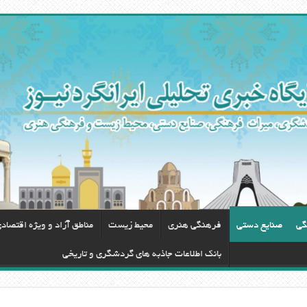
گی
صنایع دستی
فرهنگی هنری
محيط زيست
مناطق آزاد و ویژه اقتصاد
بانک اطلاعات جاذبه های گردشگری و تاریخی