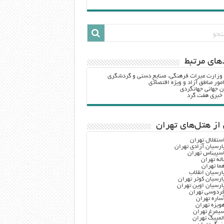
هاي مرتبط
 وزارت ميراث فرهنگي، صنایع دستی و گردشگري
مور مناطق آزاد و ویژه اقتصادی
ن جهانی جهانگردی
ه خبری هفت گرد
از هتل‌های تهران
ستقلال تهران
ارسیان آزادی تهران
سپیناس تهران
اله تهران
ما تهران
ارسیان انقلاب
ارسیان کوثر تهران
ارسیان اوین تهران
ردوسی تهران
ساره تهران
ویزه تهران
یمرغ تهران
لمپیک تهران