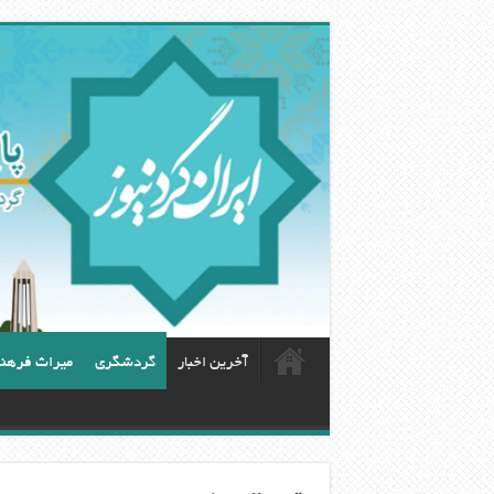
آخرین اخبار
گردشگری
ميراث فرهن