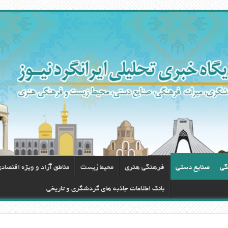
گی
صنایع دستی
فرهنگی هنری
محيط زيست
مناطق آزاد و ویژه اقتصاد
بانک اطلاعات جاذبه های گردشگری و تاریخی