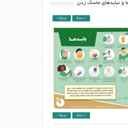
ها و نبایدهای ماسک زدن
Next
Prev
Next
Prev