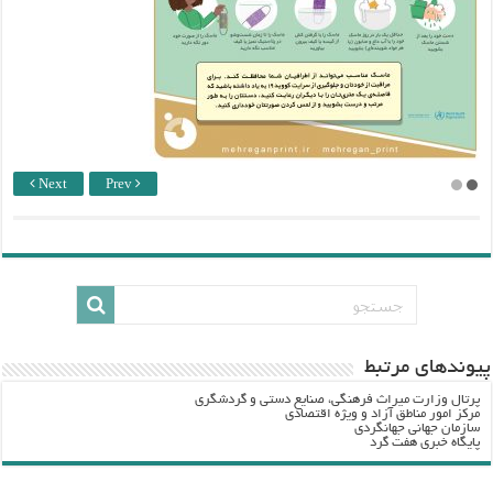
Next
Prev
پيوندهاي مرتبط
پرتال وزارت ميراث فرهنگي، صنایع دستی و گردشگري
مرکز امور مناطق آزاد و ویژه اقتصادی
سازمان جهانی جهانگردی
پایگاه خبری هفت گرد