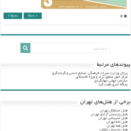
Next
Prev
پيوندهاي مرتبط
پرتال وزارت ميراث فرهنگي، صنایع دستی و گردشگري
مرکز امور مناطق آزاد و ویژه اقتصادی
سازمان جهانی جهانگردی
پایگاه خبری هفت گرد
برخی از هتل‌های تهران
هتل استقلال تهران
هتل پارسیان آزادی تهران
هتل اسپیناس تهران
هتل لاله تهران
هتل هما تهران
هتل پارسیان انقلاب