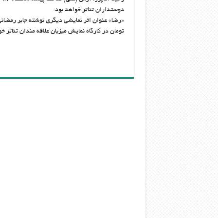
دوستداران تئا‌تر خواهد بود.
تومان در کارگاه نمایش میزبان علاقه مندان تئا‌تر خ