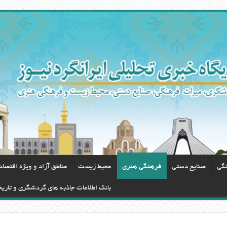
نگی
صنایع دستی
فرهنگی هنری
محيط زيست
مناطق آزاد و ویژه اقتصا
بانک اطلاعات جاذبه های گردشگری و تاری