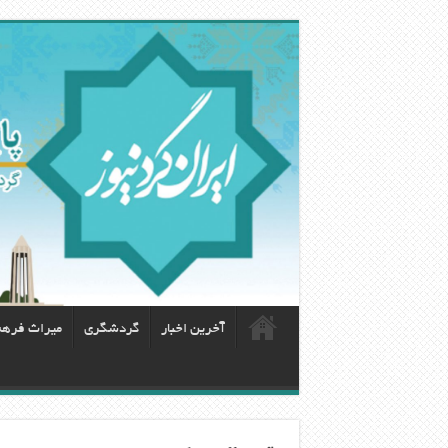
آخرین اخبار
گردشگری
ميراث فره