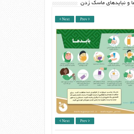
ها و نبایدهای ماسک زدن
Next
Prev
Next
Prev