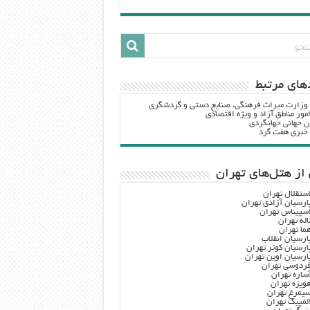
هاي مرتبط
 وزارت ميراث فرهنگي، صنایع دستی و گردشگري
مور مناطق آزاد و ویژه اقتصادی
ن جهانی جهانگردی
ه خبری هفت گرد
از هتل‌های تهران
ستقلال تهران
ارسیان آزادی تهران
سپیناس تهران
اله تهران
ما تهران
ارسیان انقلاب
ارسیان کوثر تهران
ارسیان اوین تهران
ردوسی تهران
ساره تهران
ویزه تهران
یمرغ تهران
لمپیک تهران