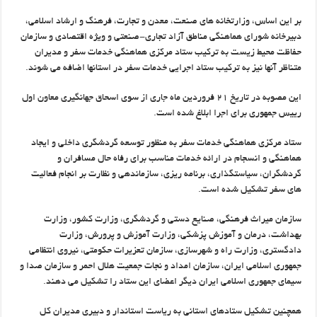
بر این اساس، وزارتخانه های صنعت، معدن و تجارت، فرهنگ و ارشاد اسلامی،
دبیرخانه شورای هماهنگی مناطق آزاد تجاری-صنعتی و ویژه اقتصادی و سازمان
حفاظت محیط زیست به ترکیب ستاد مرکزی هماهنگی خدمات سفر و مدیران
متناظر آنها نیز به ترکیب ستاد اجرایی خدمات سفر در استانها اضافه می شوند.
این مصوبه در تاریخ ۲۱ فروردین ماه جاری از سوی اسحاق جهانگیری معاون اول
رییس جمهوری برای اجرا ابلاغ شده است.
ستاد مرکزی هماهنگی خدمات سفر به منظور توسعه گردشگری داخلی و ایجاد
هماهنگی و انسجام در ارائه خدمات مناسب برای رفاه حال مسافران و
گردشگران، سیاستگذاری، برنامه ریزی، سازماندهی و نظارت بر انجام فعالیت
های سفر تشکیل شده است.
سازمان میراث فرهنگی، صنایع دستی و گردشگری، وزارت کشور، وزارت
بهداشت، درمان و آموزش پزشکی، وزارت آموزش و پرورش، وزارت
دادگستری، وزارت راه و شهرسازی، سازمان تعزیرات حکومتی، نیروی انتظامی
جمهوری اسلامی ایران، سازمان امداد و نجات جمعیت هلال احمر و سازمان صدا و
سیمای جمهوری اسلامی ایران دیگر اعضای این ستاد را تشکیل می دهند.
همچنین تشکیل ستادهای استانی به ریاست استاندار و دبیری مدیران کل