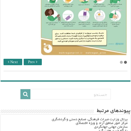
Next
Prev
پيوندهاي مرتبط
پرتال وزارت ميراث فرهنگي، صنایع دستی و گردشگري
مرکز امور مناطق آزاد و ویژه اقتصادی
سازمان جهانی جهانگردی
پایگاه خبری هفت گرد