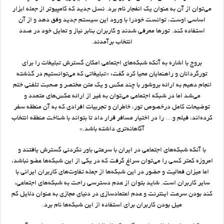
می‌توان از آن به عنوان یک انفجار نام برد. نسل جدید که کامپیوتر از جمله ابزار
اساسی اوست، توانست خودرا با ورود این سیستم جدید وفق دهد و از آن
استفاده کند. تورها معرفی شدند و کاربران بنابر نیاز و تمایل خود در صدد
انتخاب برآمدند.
بروج با اشاره به آنکه شبکه‌های اجتماعی امکان گسترش تبلیغات را برای
تورگردانان و راهنمایان محیا کرد گفت: «تبلیغاتی که می‌توانستیم در گذشته
انجام دهیم به ارائه بروشور با چند عکس و یک متن مختصر و صحبت تلفنی ختم
می‌شد اما در شبکه اجتماعی می‌توان به غیر از ارائه عکس‌های متعدد و
توضیحات کامل درخصوص تور، خاطران و تجربیات افرادی که به آن منطقه سفر
کرده‌اند، فیلم و… را در اختیار مسافر قرار داد تا بتواند با شناخت منطقه انتخاب
آگاهانه‌تری داشته باشد.»
با آنکه شبکه‌های اجتماعی در ایران با سرعتی باور نکردنی گسترش یافتند و
امروزه کمتر کسی را می‌توان سراغ گرفت که در یکی از این شبکه‌ها عضو نباشد،
اما میزان فعالیت و حضور در این شبکه‌ها از جمله تفاوت‌های کاربران ایرانی با
سایر کاربران است. شاید بتوان از عدم دسترسی راحت به شبکه‌های اجتماعی،
کند بودن سرعت اینترنت و عدم اعتمادسازی در دنیای مجازی به عنوان دلایل کم
میل بودن کاربران برای استفاده از این شبکه‌ها نام برد.