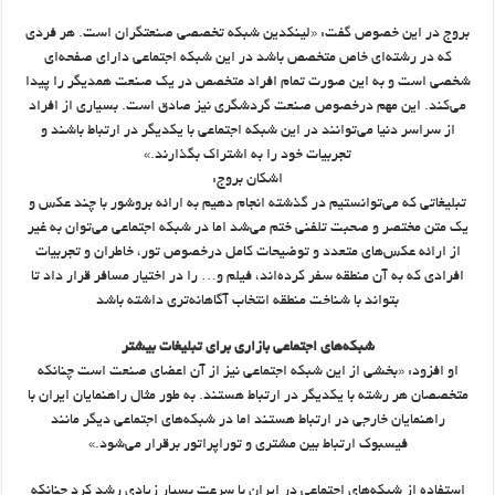
بروج در این خصوص گفت: «لینکدین شبکه تخصصی صنعتگران است. هر فردی
که در رشته‌ای خاص متخصص باشد در این شبکه اجتماعی دارای صفحه‌ای
شخصی است و به این صورت تمام افراد متخصص در یک صنعت همدیگر را پیدا
می‌کند. این مهم درخصوص صنعت گردشگری نیز صادق است. بسیاری از افراد
از سراسر دنیا می‌توانند در این شبکه اجتماعی با یکدیگر در ارتباط باشند و
تجربیات خود را به اشتراک بگذارند.»
اشکان بروج:
تبلیغاتی که می‌توانستیم در گذشته انجام دهیم به ارائه بروشور با چند عکس و
یک متن مختصر و صحبت تلفنی ختم می‌شد اما در شبکه اجتماعی می‌توان به غیر
از ارائه عکس‌های متعدد و توضیحات کامل درخصوص تور، خاطران و تجربیات
افرادی که به آن منطقه سفر کرده‌اند، فیلم و… را در اختیار مسافر قرار داد تا
بتواند با شناخت منطقه انتخاب آگاهانه‌تری داشته باشد
شبکه‌های اجتماعی بازاری برای تبلیغات بیشتر
او افزود: «بخشی از این شبکه اجتماعی نیز از آن اعضای صنعت است چنانکه
متخصصان هر رشته با یکدیگر در ارتباط هستند. به طور مثال راهنمایان ایران با
راهنمایان خارجی در ارتباط هستند اما در شبکه‌های اجتماعی دیگر مانند
فیسبوک ارتباط بین مشتری و توراپراتور برقرار می‌شود.»
استفاده از شبکه‌های اجتماعی در ایران با سرعت بسیار زیادی رشد کرد چنانکه