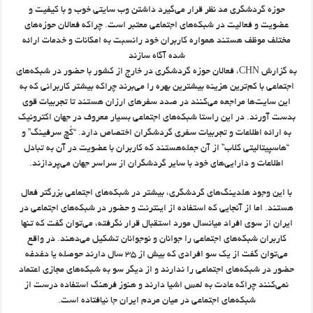
حوزه گردشگری مد نظر قرار می‌گیرد داشتن وب سایتی خوب و با کیفیت و
عضویت و فعالیت در شبکه‌های اجتماعی معتبر است. چراکه فعالان حوزه‌های
مختلف موظف هستند همواره کاربران خود رانسبت به امکانات و خدمات ارائه
شده آگاه سازند
به گزارش CHN، فعالان حوزه گردشگری در خارج از کشور با حضور در شبکه‌های
اجتماعی با کم‌ترین هزینه بیشترین بهره را می‌برند چراکه بیشتر کاربرانی که به
این سایت‌ها مراجعه می‌کنند در صدد سفرهای ارزان هستند تا تجربیات قوی
بدست آورند. در این راستا شبکه‌های اجتماعی بسیار معروف در جهان اکترونیک
به ارائه اطلاعات و تجربیات سفری گردشگران اختصاص دارد. “کُچ سرفینگ” و
“هاسپیتالیتی کلاب” از آن جمله‌هستند که کاربران با عضویت در آن به تبادل
اطلاعات و دارایی‌های خود با سایر گردشگران از سراسر جهان می‌پردازند.
با این وجود هلدینگ‌های گردشگری، بیشتر در شبکه‌های اجتماعی بزرگتر فعال
هستند. اما از آنجایی که استفاده از اینترنت و حضور در شبکه‌های اجتماعی در
ایران از سوی افراد میانسال مورد استقبال قرار نگرفته،‌ می‌توان گفت که تنها
کاربران شبکه‌های اجتماعی را جوانان و نوجوانان تشکیل می‌دهند. در واقع
می‌توان گفت از یک سو افرادی که بیش از ۳۵ سال دارند حوصله یا دغدغه
حضور در شبکه‌های اجتماعی را ندارند و از دیگر سو به شبکه‌های مجازی اعتماد
نمی‌کنند چراکه عادت به لمس اشیا دارند و هنوز فرهنگ استفاده درست از
شبکه‌های اجتماعی در میان مردم ایران جا نیافتاده است.