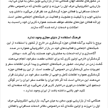
در کشورهای مختلف جهان هنگامی که از بازاریابی نوین سخن به میان می‌آید،‌
بازاریابی الکترونیکی حرف اول را می‌زند و اولین نکته‌ای که درخصوص دفاتر
خدمات مسافرتی یا فعالان حوزه گردشگری مد نظر قرار می‌گیرد داشتن وب
سایتی خوب و با کیفیت و عضویت و فعالیت در شبکه‌های اجتماعی معتبر است.
چراکه فعالان حوزه‌های مختلف موظف هستند همواره کاربران خود رانسبت به
امکانات و خدمات ارائه شده آگاه سازند.
فرهنگ استفاده از دنیای مجازی وجود ندارد
بروج با تاکید برآنکه فعالان حوزه گردشگری در خارج از کشور با استفاده از این
شبکه‌های اجتماعی و فعالیت‌های خود در بازار الکترونیکی همواره در صدد
آگاه‌سازی و ارائه خدمات به مشتریان خود هستند یادآور شد: «بیشتر
گردشگران خارجی اولین کاری که برای انتخاب مقصد سفرخود انجام می‌دهند
گشت زدن در اینترنت، حضور در شبکه‌های اجتماعی و پیدا کردن اطلاعات سفر و
تجربیات سایر گردشگران در خصوص آن مقصد است. از این رو فعالان حوزه
گردشگری همواره اطلاعات کامل و خوبی از مقاصد سفر خود در اینترنت قرار
می‌دهند این درحالی است که اگر نام ایران یا مقاصد سفر ایران را در گوگل
جستجو کنی اطلاعات درخوری دراختیار کاربر قرار نمی‌گیرد چراکه صفحه‌ای که
کلید خور بالایی داشته باشد از ایران وجود ندارد.»
هنگامی که از بازاریابی نوین سخن به میان می‌آید،‌ بازاریابی الکترونیکی حرف
اول را می‌زند و اولین نکته‌ای که درخصوص دفاتر خدمات مسافرتی یا فعالان