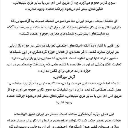
سوی کاربر حجوم می‌آورد چه از طریق اس ام اس یا سایر طرق تبلیغاتی،
انگیزه‌های سفر کم می‌شود چراکه اعتماد وجود ندارد.»
او معتقد است: «مردم ایران حتا درخصوص اعتماد نسبت به آژانسهایی که
دارای دفتر و محل کار مشخص هستند نیز دچار تردید هستند چه برسد به آنکه
به سایت‌های اینترنتی و شبکه‌های مجازی رجوع و اعتماد کنند.»
نورآقایی با اشاره به آنکه شبکه‌های اجتماعی تعریف درستی در حوزه بازاریابی
در ایران ندارد گفت: «اگر تعدادی از فعالان حوزه گردشگری در این شبکه‌ها
حضور دارند تنها نوعی تقلید است. تقلیدی که مبنایی برای بازاریابی ندارد.
تجارت الکترونیکی ایران در مقایسه با کشورهایی که پیشرفت چشمگیری در این
حوزه دارند حرفی برای گفتن ندارد.»
آرش نورآقایی:
شبکه اجتماعی به همه این فرصت را می‌دهد تا به عنوان یک بازاریاب شخصی
عمل کند. هنگامی که تعداد زیاد این تبلیغات به سوی کاربر حجوم می‌آورد چه از
طریق اس ام اس یا سایر طرق تبلیغاتی، انگیزه‌های سفر کم می‌شود چراکه اعتماد
وجود ندارد
این فعال حوزه گردشگری معتقد است: «سفر در ایران هنوز نتوانسته
هوادارهای بسیار جذب کند تا بتواند صفحه‌های مرتبط را با کاربران بسیار همراه
سازد. می‌توان گفت هنوز شبکه‌های اجتماعی در ایران به جایی نرسیده‌اند که