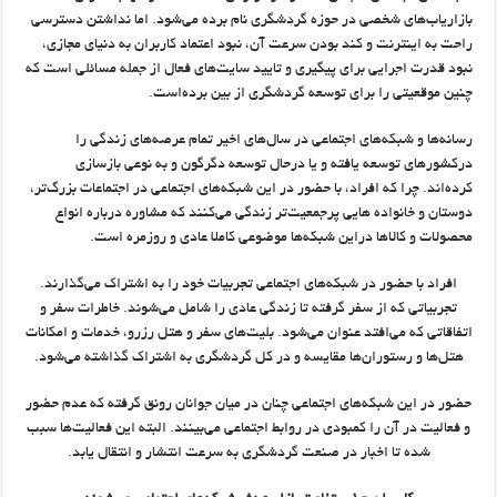
بازاریاب‌های شخصی در حوزه گردشگری نام برده می‌شود. اما نداشتن دسترسی
راحت به اینترنت و کند بودن سرعت آن، نبود اعتماد کاربران به دنیای مجازی،
نبود قدرت اجرایی برای پیگیری و تایید سایت‌های فعال از جمله مسائلی است که
چنین موقعیتی را برای توسعه گردشگری از بین برده‌است.
رسانه‌ها و شبکه‌های اجتماعی در سال‌های اخیر تمام عرصه‌های زندگی را
درکشورهای توسعه یافته و یا درحال توسعه دگرگون و به نوعی بازسازی
کرده‌اند. چرا که افراد، با حضور در این شبکه‌های اجتماعی در اجتماعات بزرگ‌تر،
دوستان و خانواده هایی پرجمعیت‌تر زندگی می‌کنند که مشاوره درباره انواع
محصولات و کالاها دراین شبکه‌ها موضوعی کاملا عادی و روزمره است.
افراد با حضور در شبکه‌های اجتماعی تجربیات خود را به اشتراک می‌گذارند.
تجربیاتی که از سفر گرفته تا زندگی عادی را شامل می‌شوند. خاطرات سفر و
اتفاقاتی که می‌افتد عنوان می‌شود. بلیت‌های سفر و هتل رزرو، خدمات و امکانات
هتل‌ها و رستوران‌ها مقایسه و در کل گردشگری به اشتراک گذاشته می‌شود.
حضور در این شبکه‌های اجتماعی چنان در میان جوانان رونق گرفته که عدم حضور
و فعالیت در آن را کمبودی در روابط اجتماعی می‌بینند. البته این فعالیت‌ها سبب
شده تا اخبار در صنعت گردشگری به سرعت انتشار و انتقال یابد.