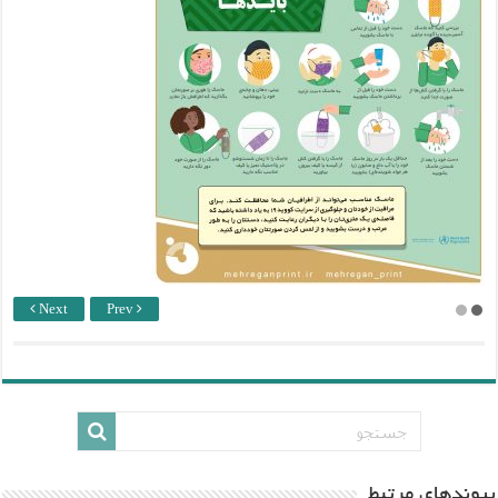
Next
Prev
پيوندهاي مرتبط