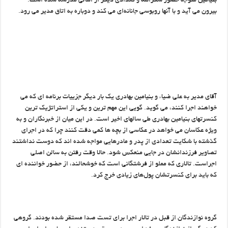
بنیامین متوجه حضور شکرالله و تعدادی دیگر از اهالی مدرسه شده است.
بیرون می آید و با آنها روبوسی جانانه‌ای می کند و دوباره به اتاق مدیر می رود.
آقای مدیر به علی ضیاء و بنیامین بهادری یک بار دیگر جزییات برنامه ای که می
خواهند اجرا کنند، می گوید. گویی این مهم ترین و یکی از استراتژیک ترین
کنسرتهای بنیامین بهادری طی سالهای اخیر است. در این میان از خبرنگاران و به
ویژه عکاسان می خواهد در عکاسی از بچه ها کمی دقت کنند چرا که در اجرای
گذشته با شکایت تعدادی از پدر و مادرهایی مواجه شده اند که دوست نداشتند
تصاویر فرزندانشان در جایی منعکس شود. حالا وقت رفتن به سالن اصلی
اجراست. تالاری که مملو از فرشتگانی است که خوشحالند، از حضور خواننده ای
که باید برای کنسرتشان پول‌های زیادی خرج کرد.
گروه نوازندگان از قبل در تالار اجرا برای تست صدا مستقر شده بودند. گروهی