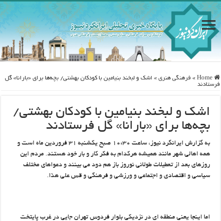
Home
»
فرهنگی هنری
»
اشک‌ و لبخند بنیامین با کودکان بهشتی/ بچه‌ها برای «بارانا» گل
فرستادند
اشک‌ و لبخند بنیامین با کودکان بهشتی/
بچه‌ها برای «بارانا» گل فرستادند
به گزارش ایرانگرد نیوز، ساعت ۱۰:۳۰ صبح یکشنبه ۳۱ فروردین ماه است و
همه اهالی شهر مانند همیشه هرکدام به فکر کار و بار خود هستند. مردم این
روزهای بعد از تعطیلات طولانی نوروز باز هم دود می بینند و دعواهای مختلف
سیاسی و اقتصادی و اجتماعی و ورزشی و فرهنگی و قس علی هذا.
اما اینجا یعنی منطقه ای در نزدیکی بلوار فردوس تهران جایی در غرب پایتخت