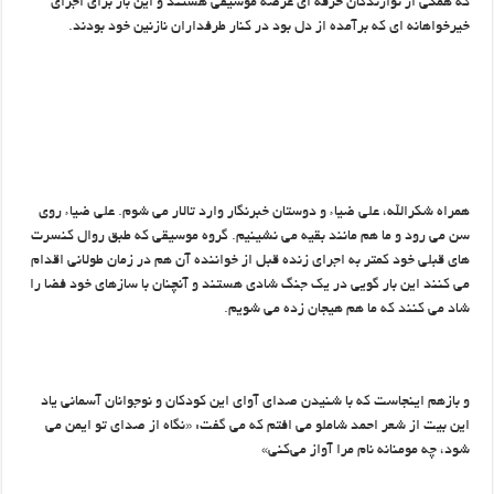
که همگی از نوازندگان حرفه ای عرصه موسیقی هستند و این بار برای اجرای
خیرخواهانه ای که برآمده از دل بود در کنار طرفداران نازنین خود بودند.
همراه شکرالله، علی ضیاء و دوستان خبرنگار وارد تالار می شوم. علی ضیاء روی
سن می رود و ما هم مانند بقیه می نشینیم. گروه موسیقی که طبق روال کنسرت
های قبلی خود کمتر به اجرای زنده قبل از خواننده آن هم در زمان طولانی اقدام
می کنند این بار گویی در یک جنگ شادی هستند و آنچنان با سازهای خود فضا را
شاد می کنند که ما هم هیجان زده می شویم.
و بازهم اینجاست که با شنیدن صدای آوای این کودکان و نوجوانان آسمانی یاد
این بیت از شعر احمد شاملو می افتم که می گفت: «نگاه از صدای تو ایمن می
شود، چه مومنانه نام مرا آواز می‌کنی»