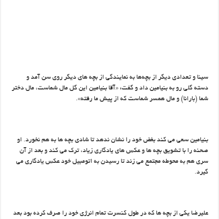
سینا و تعدادی دیگر از بچه‌ها به نمایندگی از بچه های دیگر روی سن آمد و
دسته گلی رو به بنیامین داد و گفت: «آقا بنیامین این گل مال شماست، مال دختر
شما (بارانا) و مال همسر شماست که از پیش ما رفته».
بنیامین سعی می کند بغض خود را نشان ندهد تا شادی بچه ها به هم نخورد. او
صحنه را با تشویق بچه ها و عکس های یادگاری زیاد، ترک می کند و بعد از آن
سری هم به محوطه مجتمع می زند تا رسیدن به اتومبیل خود عکس یادگاری می
گیرد.
علیرضا یکی از بچه ها که در طول کنسرت تمام انرژی خود را صرف کرده بود بعد