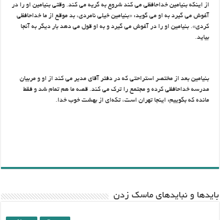
از اینکه بنیامین خداحافظی می کند شروع به گریه می کند. وقتی بنیامین او را در
آغوش می گیرد به او می گوید: «بنیامین خیلی نامردی، بد موقع از ما خداحافظی
کردی». بنیامین او را در آغوش می گیرد و به او قول می دهد بار دیگر به آنجا
بیاید.
بنیامین بعد از مختصر استراحتی که در دفتر آقای مدیر می کند از او و مربیان
مدرسه خداحافظی کرده و مجتمع را ترک می کند. قصه ما هم تمام شد و فقط
مانده که بگوییم: اینجا تهران است، تکه‌ای از بهشت خوب خدا.
باید‌ها و نبایدهای ماسک زدن