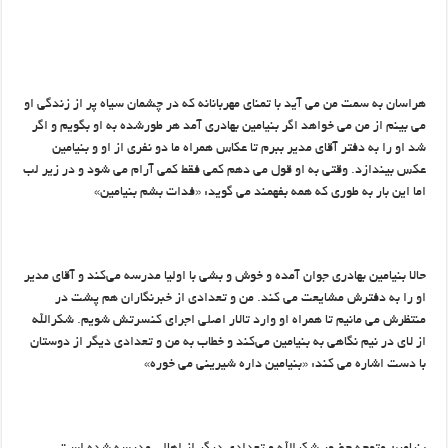
هراسان به سمت من می آید با تمنای مهربانانه که در چشمان سیاه پر از زندگی او
می بینم از من می خواهد اگر بنیامین بهادری آمد هر طورشده به او بگویم و اگر
شد او را به دفتر آقای مدیر ببرم تا عکاس همراه ما دو نفری از او و بنیامین
عکس بیندازد. وقتی به او قول می دهم کمی فقط کمی آرام می شود و در زیر لب
اما این بار به طوری که همه بفهمند می گوید: «فدات بشم بنیامین»
حالا بنیامین بهادری جوان آمده و خوش و بشی با اولیا مدرسه می‌کند و آقای مدیر
او را به دفترش مشایعت می کند. من و تعدادی از خبرنگاران هم پشت در
منتظرش می مانیم تا همراه او وارد تالار اصلی اجرای کنسرتش شویم. شکرالله
از لای در نیم نگاهی به بنیامین می‌کند و خطاب به من و تعدادی دیگر از دوستان
با دست اشاره می کند: «بنیامین داره شیرینی می خوره»