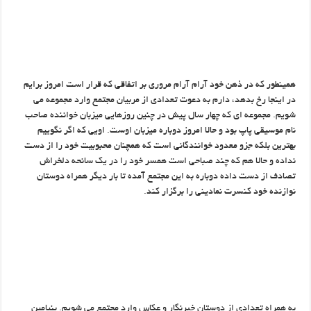
همینطور که در ذهن خود آرام آرام مروری بر اتفاقی که قرار است امروز برایم
در اینجا رخ بدهد، دارم به دعوت تعدادی از مربیان مجتمع وارد مجموعه می
شویم. مجموعه ای که چهار سال پیش در چنین روزهایی میزبان خواننده صاحب
نام موسیقی پاپ بود و حالا امروز دوباره میزبان اوست. اویی که اگر نگوییم
بهترین بلکه جزو معدود خوانندگانی است که همچنان محبوبیت خود را از دست
نداده و حالا هم که چند صباحی است همسر خود را در یک سانحه دلخراش
تصادف از دست داده دوباره به این مجتمع آمده تا بار دیگر همراه دوستان
نوازنده خود کنسرت نمادینی را برگزار کند.
به همراه تعدادی از دوستان خبرنگار و عکاس وارد مجتمع می شویم. بنیامین