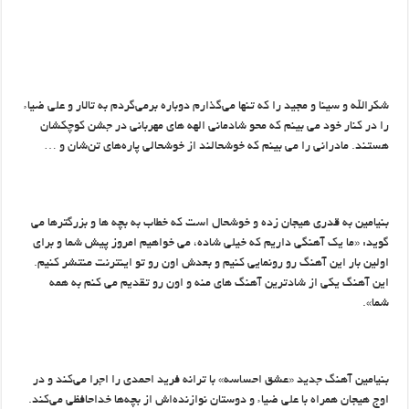
شکرالله و سینا و مجید را که تنها می‌گذارم دوباره برمی‌گردم به تالار و علی ضیاء
را در کنار خود می بینم که محو شادمانی الهه های مهربانی در جشن کوچکشان
هستند. مادرانی را می بینم که خوشحالند از خوشحالی پاره‌های تن‌شان و …
بنیامین به قدری هیجان زده و خوشحال است که خطاب به بچه ها و بزرگترها می
گوید: «ما یک آهنگی داریم که خیلی شاده، می خواهیم امروز پیش شما و برای
اولین بار این آهنگ رو رونمایی کنیم و بعدش اون رو تو اینترنت منتشر کنیم.
این آهنگ یکی از شادترین آهنگ های منه و اون رو تقدیم می کنم به همه
شما».
بنیامین آهنگ جدید «عشق احساسه» با ترانه فرید احمدی را اجرا می‌کند و در
اوج هیجان همراه با علی ضیاء و دوستان نوازنده‌اش از بچه‌ها خداحافظی می‌کند.