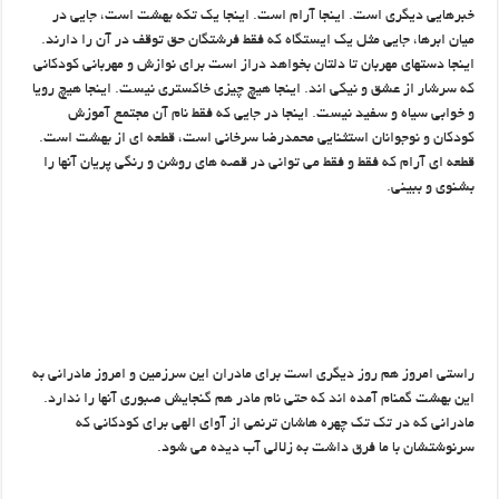
خبرهایی دیگری است. اینجا آرام است. اینجا یک تکه بهشت است، جایی در
میان ابرها، جایی مثل یک ایستگاه که فقط فرشتگان حق توقف در آن را دارند.
اینجا دستهای مهربان تا دلتان بخواهد دراز است برای نوازش و مهربانی کودکانی
که سرشار از عشق و نیکی اند. اینجا هیچ چیزی خاکستری نیست. اینجا هیچ رویا
و خوابی سیاه و سفید نیست. اینجا در جایی که فقط نام آن مجتمع آموزش
کودکان و نوجوانان استثنایی محمدرضا سرخانی است، قطعه ای از بهشت است.
قطعه ای آرام که فقط و فقط می توانی در قصه های روشن و رنگی پریان آنها را
بشنوی و ببینی.
راستی امروز هم روز دیگری است برای مادران این سرزمین و امروز مادرانی به
این بهشت گمنام آمده اند که حتی نام مادر هم گنجایش صبوری آنها را ندارد.
مادرانی که در تک تک چهره هاشان ترنمی از آوای الهی برای کودکانی که
سرنوشتشان با ما فرق داشت به زلالی آب دیده می شود.