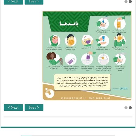
Next
Prev
Next
Prev