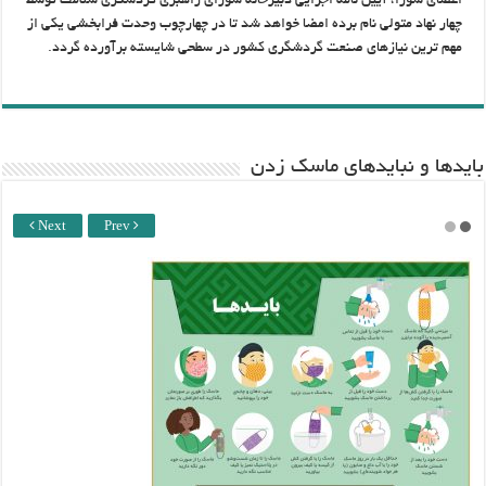
اعضای شورا، آیین نامه اجرایی دبیرخانه شورای راهبری گردشگری سلامت توسط
چهار نهاد متولی نام برده امضا خواهد شد تا در چهارچوب وحدت فرابخشی یکی از
مهم ترین نیازهای صنعت گردشگری کشور در سطحی شایسته برآورده گردد.
باید‌ها و نبایدهای ماسک زدن
Next
Prev