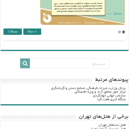
Next
Prev
پيوندهاي مرتبط
پرتال وزارت ميراث فرهنگي، صنایع دستی و گردشگري
مرکز امور مناطق آزاد و ویژه اقتصادی
سازمان جهانی جهانگردی
پایگاه خبری هفت گرد
برخی از هتل‌های تهران
هتل استقلال تهران
هتل پارسیان آزادی تهران