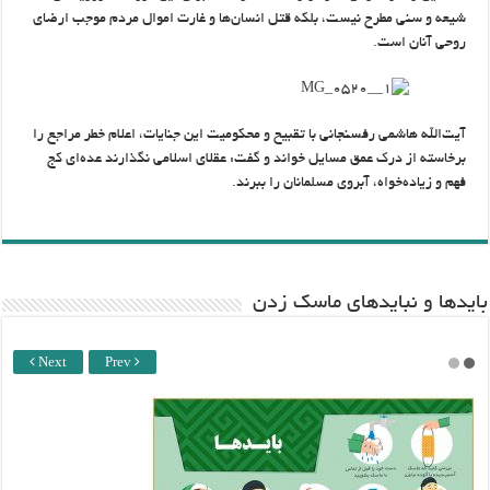
شیعه و سنی مطرح نیست، بلكه قتل انسان‌ها و غارت اموال مردم موجب ارضای
روحی آنان است.
آیت‌الله هاشمی رفسنجانی با تقبیح و محكومیت این جنایات، اعلام خطر مراجع را
برخاسته از درك عمق مسایل خواند و گفت: عقلای اسلامی نگذارند عده‌ای كج
فهم و زیاده‌خواه، آبروی مسلمانان را ببرند.
باید‌ها و نبایدهای ماسک زدن
Next
Prev