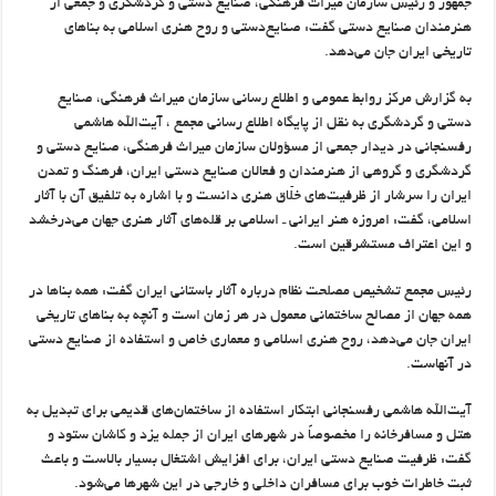
جمهور و رئیس سازمان میراث فرهنگی، صنایع دستی و گردشگری و جمعی از
هنرمندان صنایع دستی گفت: صنایع‌دستی و روح هنری اسلامی به بناهای
تاریخی ایران جان می‌دهد.
به گزارش مرکز روابط عمومی و اطلاع رسانی سازمان میراث فرهنگی، صنایع
دستی و گردشگری به نقل از پایگاه اطلاع رسانی مجمع ، آیت‌الله هاشمی
رفسنجانی در دیدار جمعی از مسؤولان سازمان میراث فرهنگی، صنایع دستی و
گردشگری و گروهی از هنرمندان و فعالان صنایع دستی ایران، فرهنگ و تمدن
ایران را سرشار از ظرفیت‌های خلّاق هنری دانست و با اشاره به تلفیق آن با آثار
اسلامی، گفت: امروزه هنر ایرانی ـ اسلامی بر قله‌های آثار هنری جهان می‌درخشد
و این اعتراف مستشرقین است.
رئیس مجمع تشخیص مصلحت نظام درباره آثار باستانی ایران گفت: همه بناها در
همه جهان از مصالح ساختمانی معمول در هر زمان است و آنچه به بناهای تاریخی
ایران جان می‌دهد، روح هنری اسلامی و معماری خاص و استفاده از صنایع دستی
در آنهاست.
آیت‌الله هاشمی رفسنجانی ابتكار استفاده از ساختمان‌های قدیمی برای تبدیل به
هتل و مسافرخانه را مخصوصاً در شهرهای ایران از جمله یزد و كاشان ستود و
گفت: ظرفیت صنایع دستی ایران، برای افزایش اشتغال بسیار بالاست و باعث
ثبت خاطرات خوب برای مسافران داخلی و خارجی در این شهرها می‌شود.