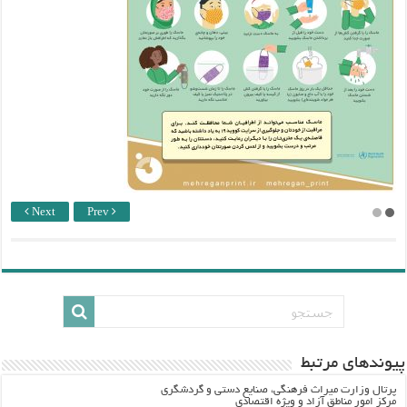
Next
Prev
پيوندهاي مرتبط
پرتال وزارت ميراث فرهنگي، صنایع دستی و گردشگري
مرکز امور مناطق آزاد و ویژه اقتصادی