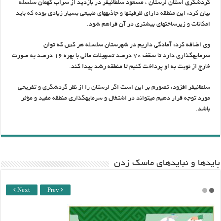
گردشگری استان لرستان ، مسعود سلطانی‎فر در بازدید از سراب کهمان سلسله
بیان کرد: این منطقه دارای ظرفیت‎ها و جاذبه‎های طبیعی بسیار زیادی بوده که باید
امکانات و زیرساخت‎های بیشتری در آن فراهم شود.
وی اضافه کرد: آمادگی داریم در شهرستان سلسله هر کس که توان
سرمایه‎گذاری دارد تا سقف ۷۰ درصد تسهیلات مالی با بهره ۱۶ درصد به صورت
خارج از نوبت به او پرداخت کنیم تا منطقه رشد پیدا کند.
سلطانی‎فر افزود: تصورم بر این است اگر لرستان را از نظر گردشگری و تفریحی
مورد توجه قرار دهیم می‎تواند در اشتغال و سرمایه‎گذاری منطقه مفید و مؤثر
باشد.
باید‌ها و نبایدهای ماسک زدن
Next
Prev