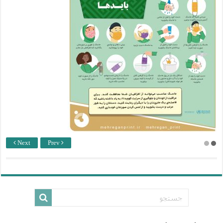
Next
Prev