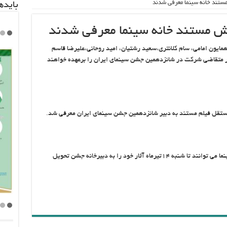
ستند خانه سینما معرفی شدند
باید‌
خش مستند خانه سینما معرفی شدند
ایون امامی، سام کلانتری،‌سعید رشتیان، امید روحانی،‌علیرضا قاسم
ثار متقاضی شرکت در شانزدهمین جشن سینمای ایران را برعهده خواهند
ستقل فیلم مستند به دبیر شانزدهمین جشن سینمای ایران معرفی شد.
شایان ذکر است مستندسازان دیگر اعضای خانه سینما می توانند تا شنبه ۱۴تیرماه آثار خود را به دبیرخانه جشن تحویل