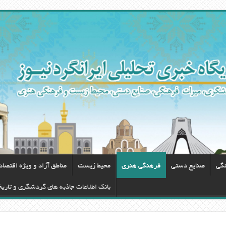
نگی
صنایع دستی
فرهنگی هنری
محيط زيست
مناطق آزاد و ویژه اقتصا
بانک اطلاعات جاذبه های گردشگری و تاری