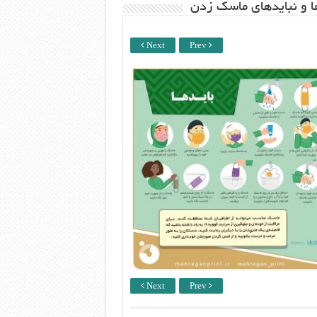
ها و نبایدهای ماسک زدن
Next
Prev
Next
Prev