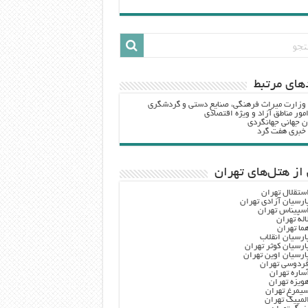
هاي مرتبط
 وزارت ميراث فرهنگي، صنایع دستی و گردشگري
مور مناطق آزاد و ویژه اقتصادی
ن جهانی جهانگردی
ه خبری هفت گرد
از هتل‌های تهران
ستقلال تهران
ارسیان آزادی تهران
سپیناس تهران
اله تهران
ما تهران
ارسیان انقلاب
ارسیان کوثر تهران
ارسیان اوین تهران
ردوسی تهران
ساره تهران
ویزه تهران
یمرغ تهران
لمپیک تهران