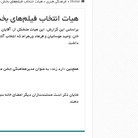
Home
»
فرهنگی هنری
»
هیات انتخاب فیلم‌های بخش م
هیات انتخاب فیلم‌های ب
براساس این گزارش، این هیات متشکل از: آقایان هم
خان،‌ وحید موسائیان و فرهاد ورهرام که انتخاب آ
داشت.
همچنین «ارد زند» به عنوان مدیرهماهنگی جشن م
دهند.