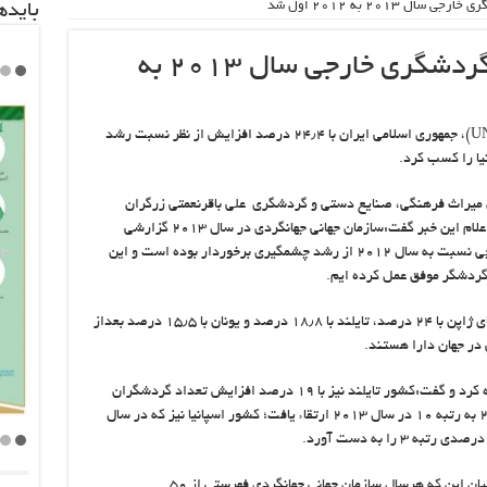
 ۲۰۱۳ به ۲۰۱۲ اول شد
باید‌
ایران از نظر نسبت رشد گردشگری خارجی سال ۲۰۱۳ به
براساس گزارش سازمان جهانی جهانگردی ( UNWTO)، جمهوری اسلامی ایران با ۲۴٫۴ درصد افزایش از نظر نسبت رشد
ن میراث فرهنگی، صنایع دستی و گردشگری علی باقرنعمتی زرگران
مسئول دبیرخانهUNWTOدرمعاونت گردشگری با اعلام این خبر گفت:سازمان جهانی جهانگردی در سال ۲۰۱۳ گزارشی
منتشر کرد که بر اساس آن ورودی گردشگران خارجی نسبت به سال ۲۰۱۲ از رشد چشمگیری برخوردار بوده است و این
ردشگر موفق عمل کرده ایم.
مشاور ارشد معاونت گردشگری ادامه داد: کشورهای ژاپن با ۲۴ درصد، تایلند با ۱۸٫۸ درصد و یونان با ۱۵٫۵ درصد بعداز
در جهان دارا هستند.
نعمتی به وضعیت گردشگری در سایر کشورها اشاره کرد و گفت:کشور تایلند نیز با ۱۹ درصد افزایش تعداد گردشگران
ورودی۵ پله صعود کرد و از رتبه ۱۵ در سال ۲۰۱۲ به رتبه ۱۰ در سال ۲۰۱۳ ارتقاء یافت؛ کشور اسپانیا نیز که در سال
مسئول دبیرخانهUNWTOدرمعاونت گردشگری با بیان این که هرسال سازمان جهانی جهانگردی فهرستی از ۵۰