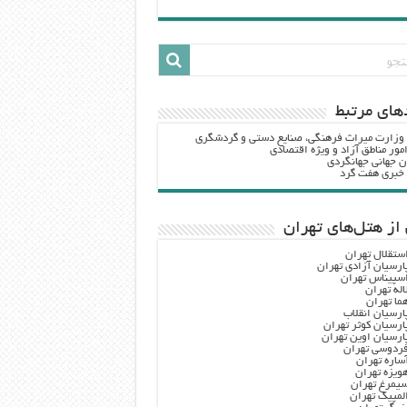
هاي مرتبط
 وزارت ميراث فرهنگي، صنایع دستی و گردشگري
مور مناطق آزاد و ویژه اقتصادی
ن جهانی جهانگردی
ه خبری هفت گرد
از هتل‌های تهران
ستقلال تهران
ارسیان آزادی تهران
سپیناس تهران
اله تهران
ما تهران
ارسیان انقلاب
ارسیان کوثر تهران
ارسیان اوین تهران
ردوسی تهران
ساره تهران
ویزه تهران
یمرغ تهران
لمپیک تهران