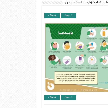
ها و نبایدهای ماسک زدن
Next
Prev
Next
Prev