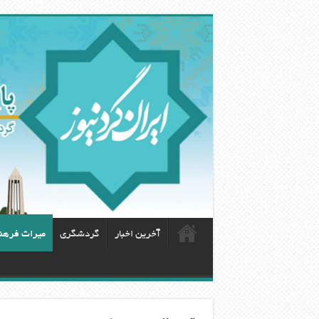
آخرین اخبار
گردشگری
ميراث فرهن