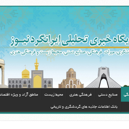
گی
صنایع دستی
فرهنگی هنری
محيط زيست
مناطق آزاد و ویژه اقتصا
بانک اطلاعات جاذبه های گردشگری و تاریخی